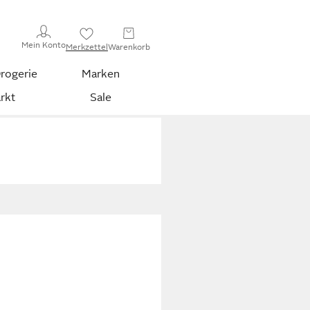
Mein Konto
Merkzettel
Warenkorb
rogerie
Marken
rkt
Sale