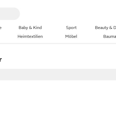
e
Baby & Kind
Sport
Beauty & D
Heimtextilien
Möbel
Bauma
r