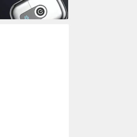
 Werktagen bei dir