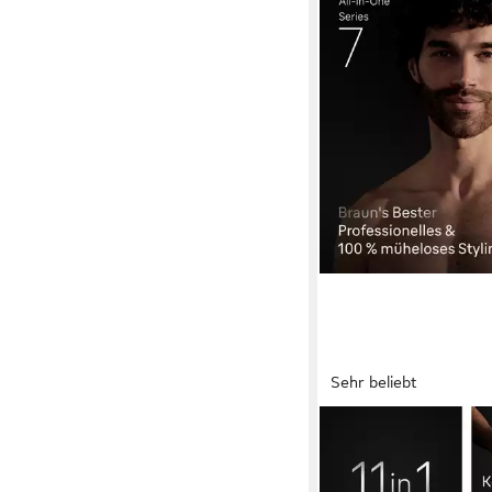
Sehr beliebt
BRAUN
Haarschneider Braun 
Series 7, 11-in-1 Groo