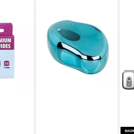
 Clipper -
e Aufsatz