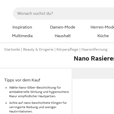
Inspiration
Damen-Mode
Herren-Mod
Multimedia
Haushalt
Küche
Startseite
Beauty & Drogerie
Körperpflege
Haarentfernung
Nano Rasiere
Tipps vor dem Kauf
Wähle Nano-Silber-Beschichtung für
antibakterielle Wirkung und hygienischere
Rasur empfindlicher Hautpartien.
Achte auf nano-beschichtete Klingen für
verringerte Reibung und weniger
Hautirritationen.