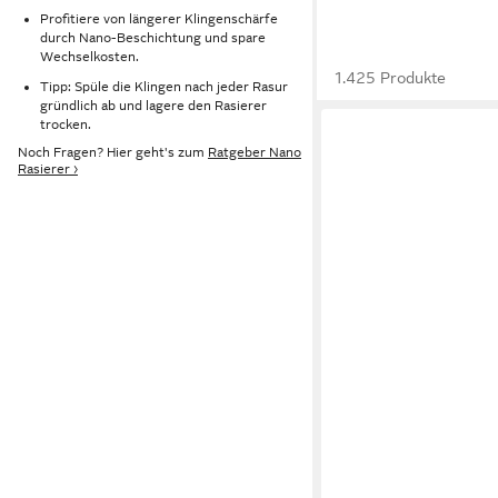
Profitiere von längerer Klingenschärfe
durch Nano-Beschichtung und spare
Wechselkosten.
1.425 Produkte
Tipp: Spüle die Klingen nach jeder Rasur
gründlich ab und lagere den Rasierer
trocken.
Noch Fragen? Hier geht's zum
Ratgeber Nano
Rasierer ›