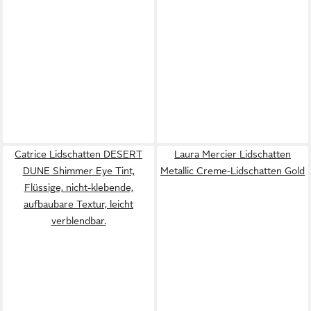
Catrice Lidschatten DESERT
Laura Mercier Lidschatten
DUNE Shimmer Eye Tint,
Metallic Creme-Lidschatten Gold
Flüssige, nicht-klebende,
aufbaubare Textur, leicht
verblendbar.