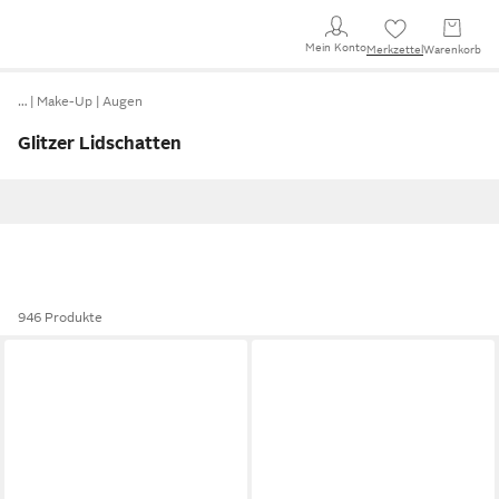
Mein Konto
Merkzettel
Warenkorb
…
Make-Up
Augen
Glitzer Lidschatten
946 Produkte