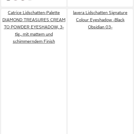
Catrice Lidschatten-Palette
lavera Lidschatten Signature
DIAMOND TREASURES CREAM
Colour Eyeshadow -Black
TO POWDER EYESHADOW, 3-
Obsidian 03-
tlg., mit mattem und
schimmerndem Finish