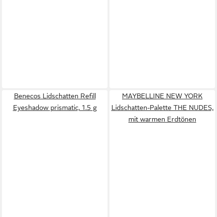
Benecos Lidschatten Refill
MAYBELLINE NEW YORK
Eyeshadow prismatic, 1.5 g
Lidschatten-Palette THE NUDES,
mit warmen Erdtönen