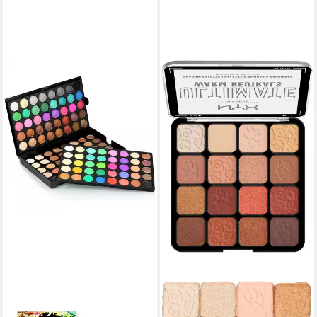
KINSI
NYX PROFESSIONAL MAKEUP
Lidschatten-Palette Makeup,
Lidschatten-Palette