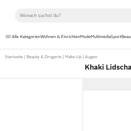
Alle Kategorien
Wohnen & Einrichten
Mode
Multimedia
Sport
Beau
Startseite
Beauty & Drogerie
Make-Up
Augen
Khaki Lidsch