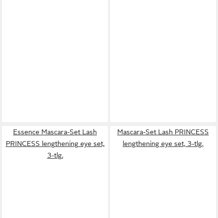
Essence Mascara-Set Lash
Mascara-Set Lash PRINCESS
PRINCESS lengthening eye set,
lengthening eye set, 3-tlg.
3-tlg.