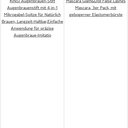
KINSI Augenbrauen-Stift
Mascara Glam&Doll False Lashes
Augenbrauenstift mit 4-in-1
Mascara, 3er Pack, mit
Mikrogabel-Spitze für Natürlich
gebogerner Elastomerbürste
Brauen, Langzeit-Haltbar,Einfache
Anwendung für präzise
Augenbraue-Imitatio