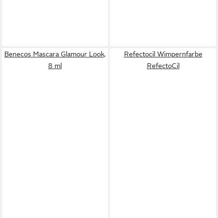
Benecos Mascara Glamour Look,
Refectocil Wimpernfarbe
8 ml
RefectoCil