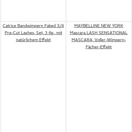
Catrice Bandwimpern Faked 3/4
MAYBELLINE NEW YORK
Pre-Cut Lashes, Set, 3 tlg., mit
Mascara LASH SENSATIONAL
natürlichem Effekt
MASCARA, Voller-Wimpern-
Fächer-Effekt