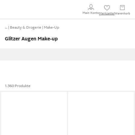
Mein Konto
Merkzettel
Warenkorb
…
Beauty & Drogerie
Make-Up
Glitzer Augen Make-up
1.360 Produkte