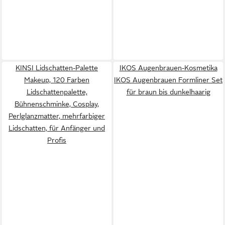
KINSI Lidschatten-Palette
IKOS Augenbrauen-Kosmetika
Makeup, 120 Farben
IKOS Augenbrauen Formliner Set
Lidschattenpalette,
für braun bis dunkelhaarig
Bühnenschminke, Cosplay,
Perlglanzmatter, mehrfarbiger
Lidschatten, für Anfänger und
Profis