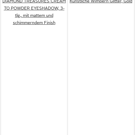
DIAMOND TREASURES CREAM
Künstliche Wimpern Glitter, Gold
TO POWDER EYESHADOW, 3-
tlg., mit mattem und
schimmerndem Finish