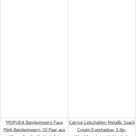
MOPUEA Bandwimpern Faux
Catrice Lidschatten Metallic Spark
Mink Bandwimpern, 10 Paar aus
Cream Eyeshadow, 3-tlg.,