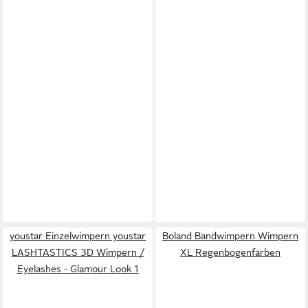
youstar Einzelwimpern youstar
Boland Bandwimpern Wimpern
LASHTASTICS 3D Wimpern /
XL Regenbogenfarben
Eyelashes - Glamour Look 1