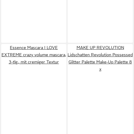
Essence Mascara I LOVE
MAKE UP REVOLUTION
EXTREME crazy volume mascara,
Lidschatten Revolution Possessed
3-tlg., mit cremiger Textur
Glitter Palette Make-Up Palette 8
x