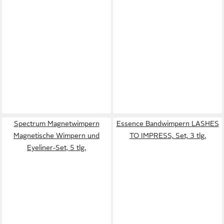
Spectrum Magnetwimpern
Essence Bandwimpern LASHES
Magnetische Wimpern und
TO IMPRESS, Set, 3 tlg.
Eyeliner-Set, 5 tlg.