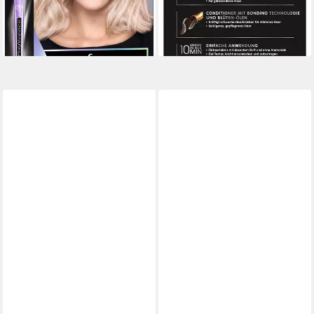
-20%
lieferbar - in 1-2 Werktagen bei dir
lieferbar - in 1-2 Werktagen bei dir