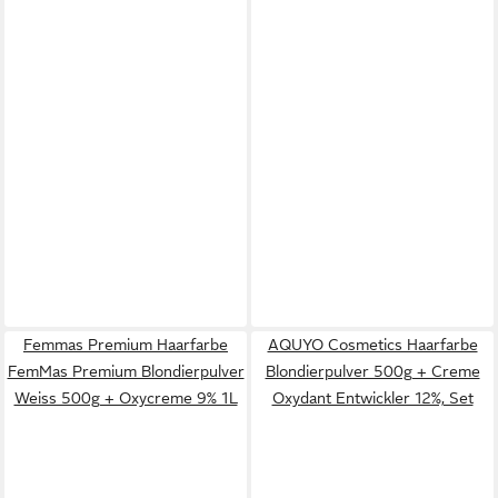
Femmas Premium Haarfarbe
AQUYO Cosmetics Haarfarbe
FemMas Premium Blondierpulver
Blondierpulver 500g + Creme
Weiss 500g + Oxycreme 9% 1L
Oxydant Entwickler 12%, Set