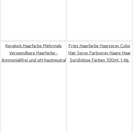
Keralock Haarfarbe Mehrmals
Fries Haarfarbe Haarspray Color
Verwendbare Haarfarbe -
Hair Spray Farbspray Haare Haar
Ammoniakfrei und pH-hautneutral
Sprühdose Farben 100ml, 1-tlg.