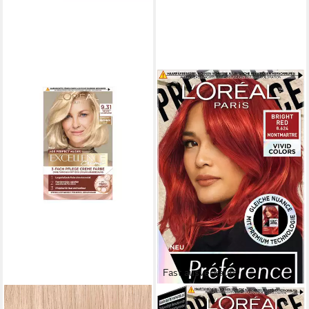
Fast ausverkauft
L'ORÉAL PARIS
L'ORÉAL PARIS