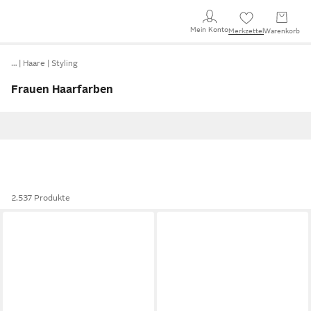
Mein Konto
Merkzettel
Warenkorb
…
Haare
Styling
Frauen Haarfarben
2.537 Produkte