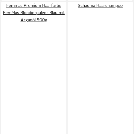
Femmas Premium Haarfarbe
Schauma Haarshampoo
FemMas Blondierpulver Blau mit
Arganöl 500g