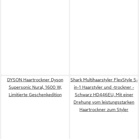
DYSON Haartrockner Dyson
Shark Multihaarstyler FlexStyle 5-
Supersonic Nural, 1600 W,
in-1 Haarstyler und -trockner -
Limitierte Geschenkedition
Schwarz HD446EU, Mit einer
Drehung vom leistungsstarken
Haartrockner zum Styler