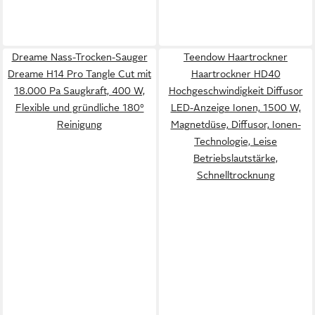
Dreame Nass-Trocken-Sauger
Teendow Haartrockner
Dreame H14 Pro Tangle Cut mit
Haartrockner HD40
18.000 Pa Saugkraft, 400 W,
Hochgeschwindigkeit Diffusor
Flexible und gründliche 180°
LED-Anzeige Ionen, 1500 W,
Reinigung
Magnetdüse, Diffusor, Ionen-
Technologie, Leise
Betriebslautstärke,
Schnelltrocknung