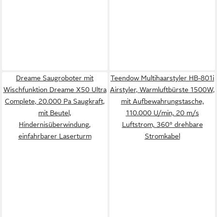
Dreame Saugroboter mit
Teendow Multihaarstyler HB-801i
Wischfunktion Dreame X50 Ultra
Airstyler, Warmluftbürste 1500W,
Complete, 20.000 Pa Saugkraft,
mit Aufbewahrungstasche,
mit Beutel,
110.000 U/min, 20 m/s
Hindernisüberwindung,
Luftstrom, 360° drehbare
einfahrbarer Laserturm
Stromkabel