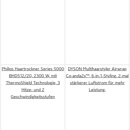
Philips Haartrockner Series 5000
DYSON Multihaarstyler Airwrap
BHD512/20, 2300 W, mit
Co-anda2x™, 6-in-1-Styling. 2-mal
ThermoShield Technologie, 3
stärkerer Luftstrom für mehr
Hitze- und 2
Leistung.
Geschwindigkeitsstufen