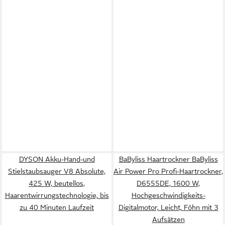
DYSON Akku-Hand-und
BaByliss Haartrockner BaByliss
Stielstaubsauger V8 Absolute,
Air Power Pro Profi-Haartrockner,
425 W, beutellos,
D6555DE, 1600 W,
Haarentwirrungstechnologie, bis
Hochgeschwindigkeits-
zu 40 Minuten Laufzeit
Digitalmotor, Leicht, Föhn mit 3
Aufsätzen