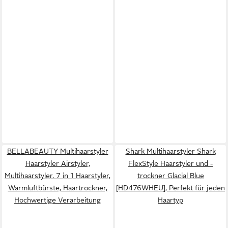
BELLABEAUTY Multihaarstyler
Shark Multihaarstyler Shark
Haarstyler Airstyler,
FlexStyle Haarstyler und -
Multihaarstyler, 7 in 1 Haarstyler,
trockner Glacial Blue
Warmluftbürste, Haartrockner,
[HD476WHEU], Perfekt für jeden
Hochwertige Verarbeitung
Haartyp