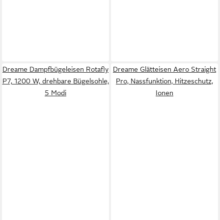
Dreame Dampfbügeleisen Rotafly
Dreame Glätteisen Aero Straight
P7, 1200 W, drehbare Bügelsohle,
Pro, Nassfunktion, Hitzeschutz,
5 Modi
Ionen