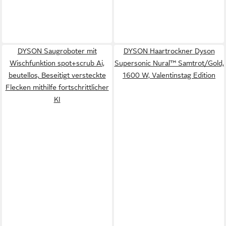
DYSON Saugroboter mit
DYSON Haartrockner Dyson
Wischfunktion spot+scrub Ai,
Supersonic Nural™ Samtrot/Gold,
beutellos, Beseitigt versteckte
1600 W, Valentinstag Edition
Flecken mithilfe fortschrittlicher
KI