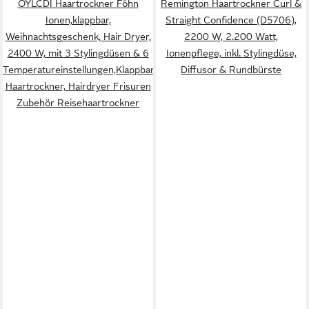
OYLCDI Haartrockner Föhn
Remington Haartrockner Curl &
Ionen,klappbar,
Straight Confidence (D5706),
Weihnachtsgeschenk, Hair Dryer,
2200 W, 2.200 Watt,
2400 W, mit 3 Stylingdüsen & 6
Ionenpflege, inkl. Stylingdüse,
Temperatureinstellungen,Klappbar
Diffusor & Rundbürste
Haartrockner, Hairdryer Frisuren
Zubehör Reisehaartrockner