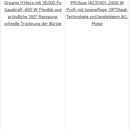
Dreame H14pro mit 18.000 Pa
PROluxe (AC9140), 2400 W,
Saugkraft, 400 W, Flexible und
Profi, mit Ionenpflege, OPTIheat-
gründliche 180° Reinigung,
Technologie und langlebigem AC-
schnelle Trocknung der Bürste
Motor