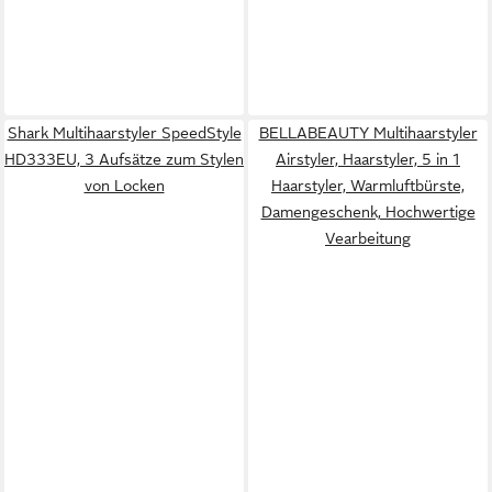
Shark Multihaarstyler SpeedStyle
BELLABEAUTY Multihaarstyler
HD333EU, 3 Aufsätze zum Stylen
Airstyler, Haarstyler, 5 in 1
von Locken
Haarstyler, Warmluftbürste,
Damengeschenk, Hochwertige
Vearbeitung