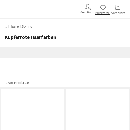
Mein Konto
Merkzettel
Warenkorb
…
Haare
Styling
Kupferrote Haarfarben
1.786 Produkte