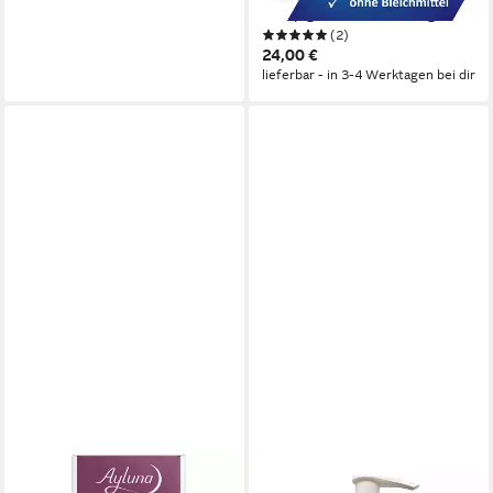
Farbpigmenten, Packung
(2)
24,00 €
lieferbar - in 3-4 Werktagen bei dir
AYLUNA