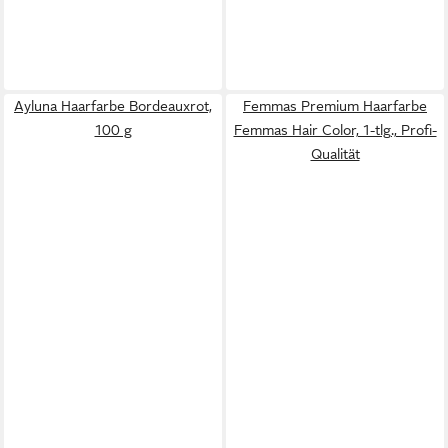
Ayluna Haarfarbe Bordeauxrot,
Femmas Premium Haarfarbe
100 g
Femmas Hair Color, 1-tlg., Profi-
Qualität