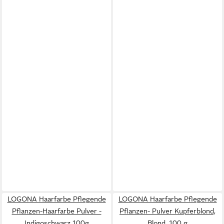
LOGONA Haarfarbe Pflegende
LOGONA Haarfarbe Pflegende
Pflanzen-Haarfarbe Pulver -
Pflanzen- Pulver Kupferblond,
Indigoschwarz 100g
Blond, 100 g