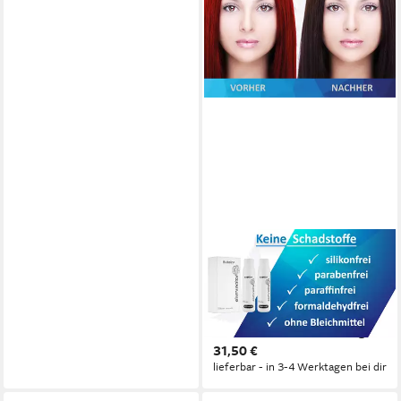
AQUYO COSMETICS
Haarfarben-Entferner
Eliminator Haarfarben
Entferner + Creme Oxydant
Entwickler 3% 500ml, 1-tlg.
31,50 €
lieferbar - in 3-4 Werktagen bei dir