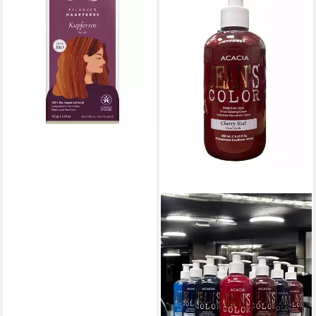
Haarfarbe Kupferrot, 100 g
12,95 €
(129,50 €/ 1 kg)
lieferbar - in 3-4 Werktagen bei dir