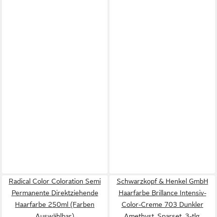
Radical Color Coloration Semi
Schwarzkopf & Henkel GmbH
Permanente Direktziehende
Haarfarbe Brillance Intensiv-
Haarfarbe 250ml (Farben
Color-Creme 703 Dunkler
Auswählbar)
Amethyst, Sparset, 3-tlg.