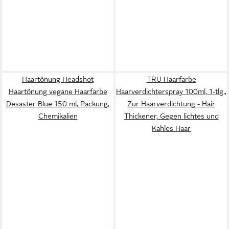
Haartönung Headshot
TRU Haarfarbe
Haartönung vegane Haarfarbe
Haarverdichterspray 100ml, 1-tlg.,
Desaster Blue 150 ml, Packung,
Zur Haarverdichtung - Hair
Chemikalien
Thickener, Gegen lichtes und
Kahles Haar