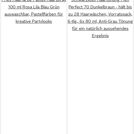
100 ml Rosa Lila Blau Grün
Perfect 70 Dunkelbraun - hält bis
auswaschbar, Pastellfarben für
zu 28 Haarwäschen, Vorratspack,
kreative Partylooks
6-tlg., 6x 80 ml, Anti-Grau Tönung
für ein natürlich aussehendes
Ergebnis