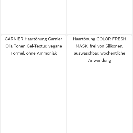
GARNIER Haartönung Garnier
Haartönung COLOR FRESH
Olia Toner, Gel-Textur, vegane
MASK, frei von Silikonen,
Formel, ohne Ammoniak
auswaschbar, wöchentliche
Anwendung