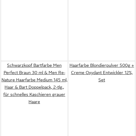
Schwarzkopf Bartfarbe Men
Haarfarbe Blondierpulver 500g +
Perfect Braun 30 ml & Men Re-
Creme Oxydant Entwickler 12%,
Nature Haarfarbe Medium 145 ml,
Set
Haar & Bart Doppelpack, 2-tlg.,
für schnelles Kaschieren grauer
Haare