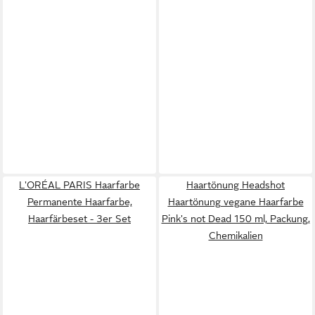
L'ORÉAL PARIS Haarfarbe
Haartönung Headshot
Permanente Haarfarbe,
Haartönung vegane Haarfarbe
Haarfärbeset - 3er Set
Pink's not Dead 150 ml, Packung,
Chemikalien