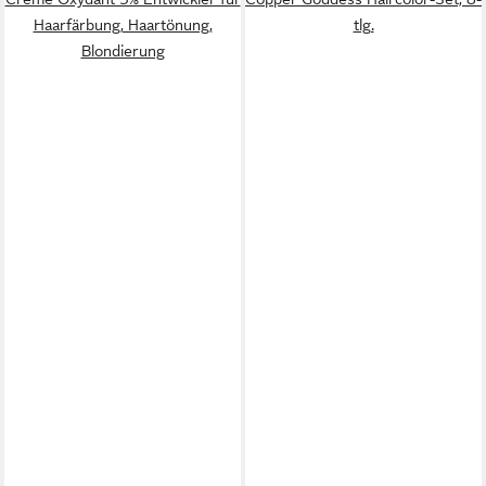
Haarfärbung, Haartönung,
tlg.
Blondierung