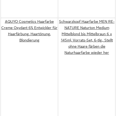
AQUYO Cosmetics Haarfarbe
Schwarzkopf Haarfarbe MEN RE-
Creme Oxydant 6% Entwickler für
NATURE Naturton Medium
Haarfärbung, Haartönung,
Mittelblond bis Mittelbraun 6 x
Blondierung
145ml, Vorrats-Set, 6-tlg., Stellt
ohne Haare färben die
Naturhaarfarbe wieder her