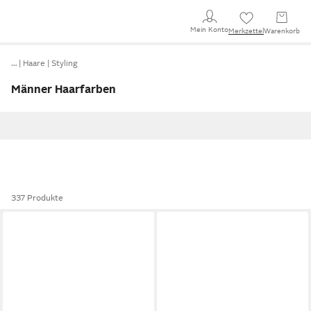
Mein Konto
Merkzettel
Warenkorb
…
Haare
Styling
Männer Haarfarben
337 Produkte