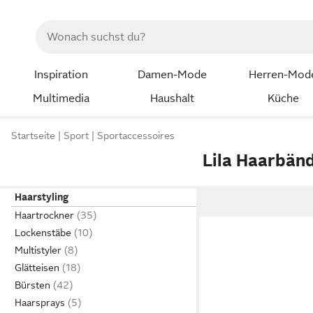
Inspiration
Damen-Mode
Herren-Mod
Multimedia
Haushalt
Küche
Startseite
Sport
Sportaccessoires
Lila Haarbän
Haarstyling
Haartrockner
Lockenstäbe
Multistyler
Glätteisen
Bürsten
Haarsprays