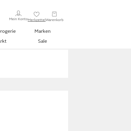
Mein Konto
Merkzettel
Warenkorb
rogerie
Marken
rkt
Sale