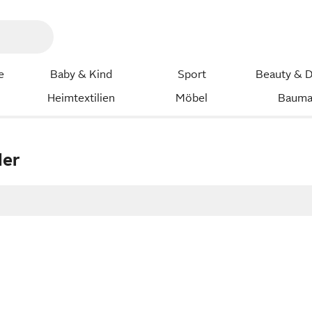
e
Baby & Kind
Sport
Beauty & D
Heimtextilien
Möbel
Bauma
der