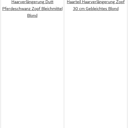
Haarverlängerung Dutt
Haarteil Haarverlängerung Zopf
Pferdeschwanz Zopf Bleichmittel
30 cm Gebleichtes Blond
Blond