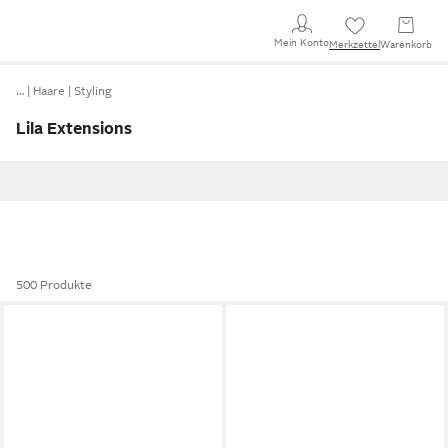
Mein Konto
Merkzettel
Warenkorb
…
Haare
Styling
Lila Extensions
500 Produkte