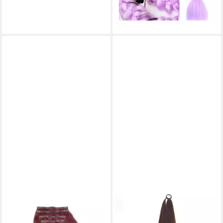
lieferbar - in 4-5 Werktagen bei dir