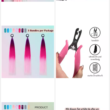
LUXUSKOLLEKTION
HAIR2HEART