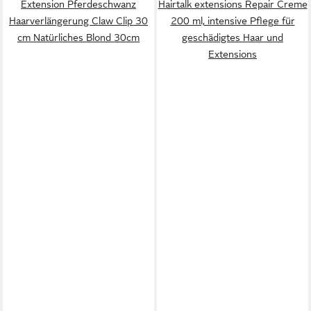
Extension Pferdeschwanz
Hairtalk extensions Repair Creme
Haarverlängerung Claw Clip 30
200 ml, intensive Pflege für
cm Natürliches Blond 30cm
geschädigtes Haar und
Extensions