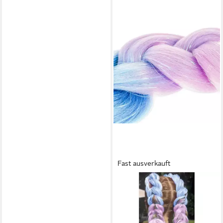
Fast ausverkauft
SOULIMA
Kunsthaar-Extension Ombre
Zopf Haarverlängerung,
beständig gegen Sonnenlicht