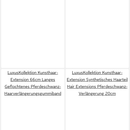
LuxusKollektion Kunsthaar-
LuxusKollektion Kunsthaar-
Extension 66cm Langes
Extension Synthetisches Haarteil
Geflochtenes Pferdeschwanz-
Hair Extensions Pferdeschwanz-
Haarverlängerungsgummiband
Verlängerung 20cm