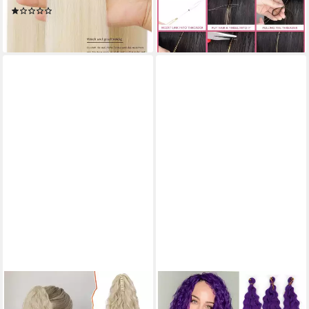
(1)
37,95 €
45,95 €
lieferbar - in 4-5 Werktagen bei dir
lieferbar - in 3-4 Werktagen bei dir