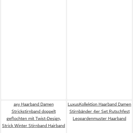
axy Haarband Damen
LuxusKollektion Haarband Damen
Strickstirnband doppelt
Stirnbänder 4er Set Rutschfest
geflochten mit Twist-Design,
Leopardenmuster Haarband
Strick Winter Stirnband Hairband