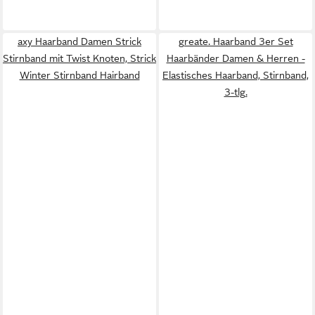
axy Haarband Damen Strick
greate. Haarband 3er Set
Stirnband mit Twist Knoten, Strick
Haarbänder Damen & Herren -
Winter Stirnband Hairband
Elastisches Haarband, Stirnband,
3-tlg.