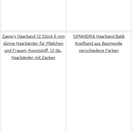
Zaewry Haarband 12 Stück 6 mm
SIMANDRA Haarband Batik
dünne Haarbänder für Mädchen
Kopfband aus Baumwolle
und Frauen, Kunststoff, 12-tlg.,
verschiedene Farben
Haarbänder mit Zacken