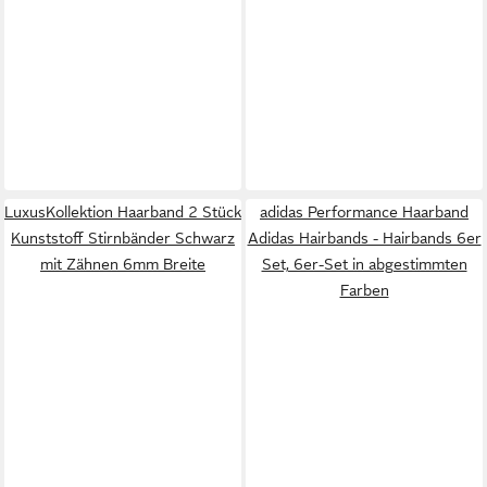
LuxusKollektion Haarband 2 Stück
adidas Performance Haarband
Kunststoff Stirnbänder Schwarz
Adidas Hairbands - Hairbands 6er
mit Zähnen 6mm Breite
Set, 6er-Set in abgestimmten
Farben