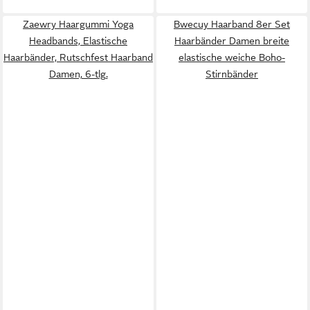
Zaewry Haargummi Yoga
Bwecuy Haarband 8er Set
Headbands, Elastische
Haarbänder Damen breite
Haarbänder, Rutschfest Haarband
elastische weiche Boho-
Damen, 6-tlg.
Stirnbänder