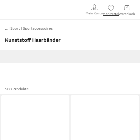
Mein Konto
Merkzettel
Warenkorb
…
Sport
Sportaccessoires
Kunststoff Haarbänder
500 Produkte