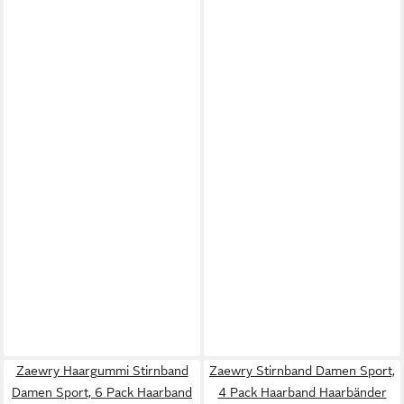
Zaewry Haargummi Stirnband
Zaewry Stirnband Damen Sport,
Damen Sport, 6 Pack Haarband
4 Pack Haarband Haarbänder