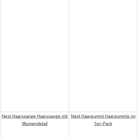
Next Haarspange Haarspange mit
Next Haargummi Haargummis im
Blumendetail
5er-Pack