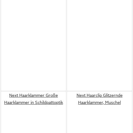
Next Haarklammer Große
Next Haarclip Glitzernde
Haarklammer in Schildpattoptik
Haarklammer, Muschel