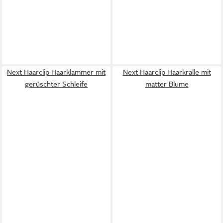
Next Haarclip Haarklammer mit
Next Haarclip Haarkralle mit
gerüschter Schleife
matter Blume