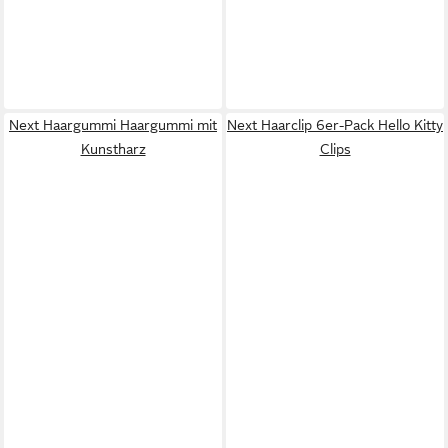
Next Haargummi Haargummi mit
Next Haarclip 6er-Pack Hello Kitty
Kunstharz
Clips