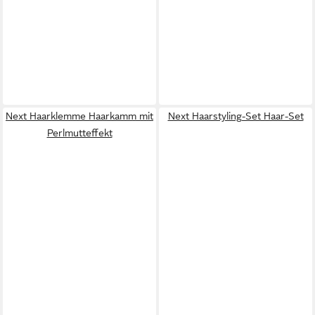
Next Haarklemme Haarkamm mit
Next Haarstyling-Set Haar-Set
Perlmutteffekt