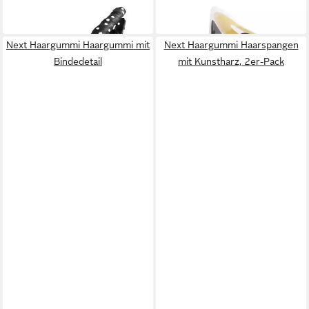
in 2-3 Werktagen bei dir
17,00 €
in 2-3 Werktagen bei dir
Next Haargummi Haargummi mit
Next Haargummi Haarspangen
Bindedetail
mit Kunstharz, 2er-Pack