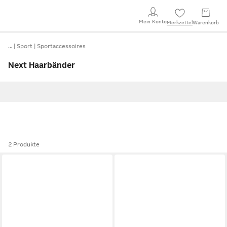
Mein Konto
Merkzettel
Warenkorb
…
Sport
Sportaccessoires
Next Haarbänder
2 Produkte