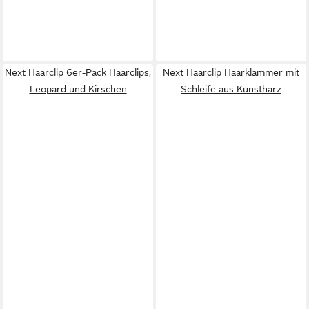
Next Haarclip 6er-Pack Haarclips,
Next Haarclip Haarklammer mit
Leopard und Kirschen
Schleife aus Kunstharz