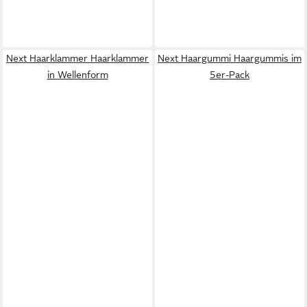
Next Haarklammer Haarklammer
Next Haargummi Haargummis im
in Wellenform
5er-Pack