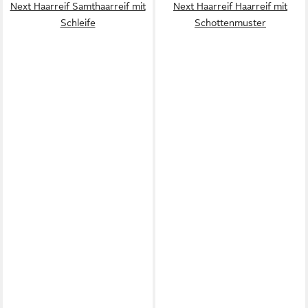
Next Haarreif Samthaarreif mit
Next Haarreif Haarreif mit
Schleife
Schottenmuster