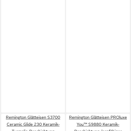
Remington Glätteisen S3700
Remington Glätteisen PROluxe
Ceramic Glide 230 Keramik-
You™ S9880 Keramik-