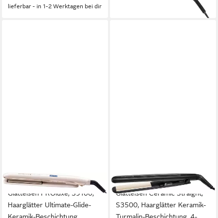
Fülle
lieferbar - in 1-2 Werktagen bei dir
REMINGTON
REMINGTON
Glätteisen PROluxe, S9100,
Glätteisen Ceramic Straight,
Haarglätter Ultimate-Glide-
S3500, Haarglätter Keramik-
Keramik-Beschichtung,
Turmalin-Beschichtung, 4-