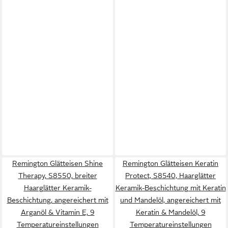
Remington Glätteisen Shine
Remington Glätteisen Keratin
Therapy, S8550, breiter
Protect, S8540, Haarglätter
Haarglätter Keramik-
Keramik-Beschichtung mit Keratin
Beschichtung, angereichert mit
und Mandelöl, angereichert mit
Arganöl & Vitamin E, 9
Keratin & Mandelöl, 9
Temperatureinstellungen
Temperatureinstellungen