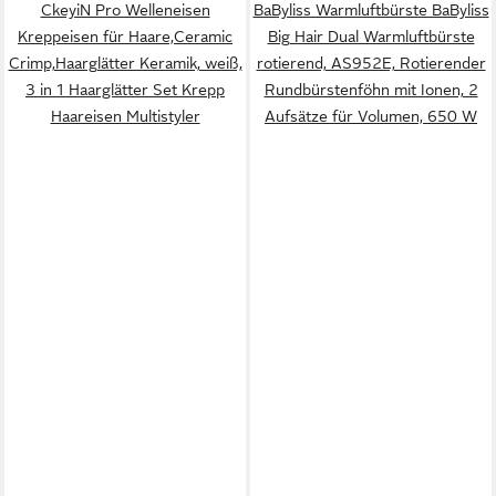
CkeyiN Pro Welleneisen
BaByliss Warmluftbürste BaByliss
Kreppeisen für Haare,Ceramic
Big Hair Dual Warmluftbürste
Crimp,Haarglätter Keramik, weiß,
rotierend, AS952E, Rotierender
3 in 1 Haarglätter Set Krepp
Rundbürstenföhn mit Ionen, 2
Haareisen Multistyler
Aufsätze für Volumen, 650 W