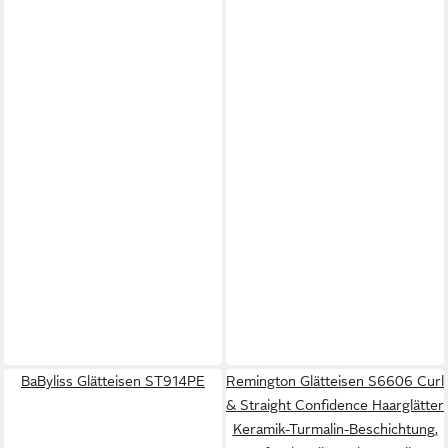
BaByliss Glätteisen ST914PE
Remington Glätteisen S6606 Curl
& Straight Confidence Haarglätter
Keramik-Turmalin-Beschichtung,