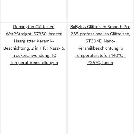
Remington Glätteisen
BaByliss Glätteisen Smooth Pro
Wet2Straight, S7350, breiter
235 professionelles Glätteisen,
Haarglätter Keramik-
ST394E, Nano-
Beschichtung, 2 in 1 für Nass- &
Keramikbeschichtung, 6
Trockenanwendung, 10
Temperaturstufen 140°C -
Temperatureinstellungen
235°C, Ionen