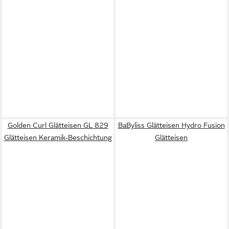
Golden Curl Glätteisen GL 829
BaByliss Glätteisen Hydro Fusion
Glätteisen Keramik-Beschichtung
Glätteisen