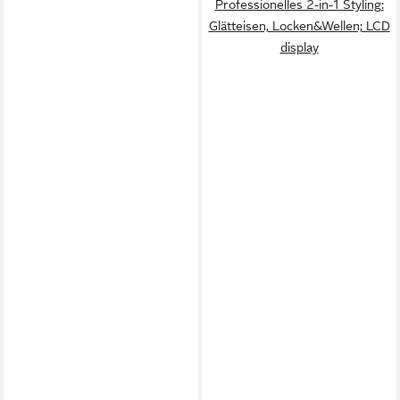
Professionelles 2-in-1 Styling:
Glätteisen, Locken&Wellen; LCD
display