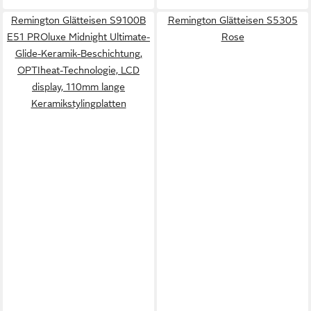
Remington Glätteisen S9100B
Remington Glätteisen S5305
E51 PROluxe Midnight Ultimate-
Rose
Glide-Keramik-Beschichtung,
OPTIheat-Technologie, LCD
display, 110mm lange
Keramikstylingplatten