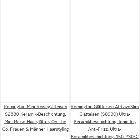
Remington Mini-Reiseglätteisen
Remington Glätteisen AIRviveSlim
S2880 Keramik-Beschichtung,
Glätteisen (S8930) Ultra-
Mini-Reise-Haarglätter, On The
Keramikbeschichtung, Ionic Air,
Go, Frauen & Männer Haarstyling
Anti-Frizz, Ultra-
Keramikbeschichtung, 150-230°C