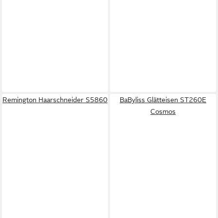
Remington Haarschneider S5860
BaByliss Glätteisen ST260E
Cosmos