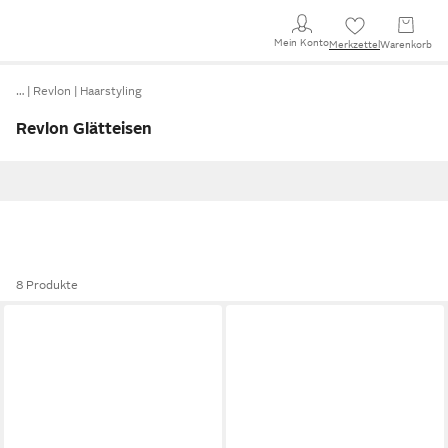
Mein Konto
Merkzettel
Warenkorb
…
Revlon
Haarstyling
Revlon Glätteisen
8 Produkte