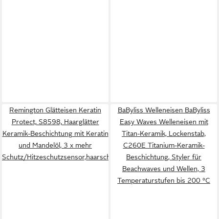
Remington Glätteisen Keratin
BaByliss Welleneisen BaByliss
Protect, S8598, Haarglätter
Easy Waves Welleneisen mit
Keramik-Beschichtung mit Keratin
Titan-Keramik, Lockenstab,
und Mandelöl, 3 x mehr
C260E Titanium-Keramik-
Schutz/Hitzeschutzsensor,haarschonend
Beschichtung, Styler für
Beachwaves und Wellen, 3
Temperaturstufen bis 200 °C