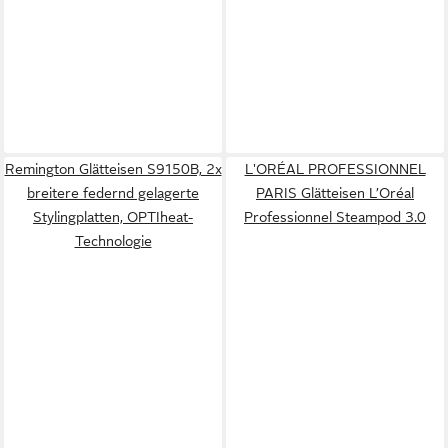
Remington Glätteisen S9150B, 2x
L'ORÉAL PROFESSIONNEL
breitere federnd gelagerte
PARIS Glätteisen L’Oréal
Stylingplatten, OPTIheat-
Professionnel Steampod 3.0
Technologie