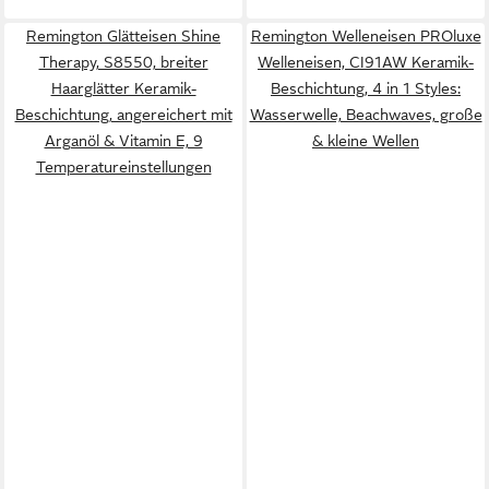
Remington Glätteisen Shine
Remington Welleneisen PROluxe
Therapy, S8550, breiter
Welleneisen, CI91AW Keramik-
Haarglätter Keramik-
Beschichtung, 4 in 1 Styles:
Beschichtung, angereichert mit
Wasserwelle, Beachwaves, große
Arganöl & Vitamin E, 9
& kleine Wellen
Temperatureinstellungen