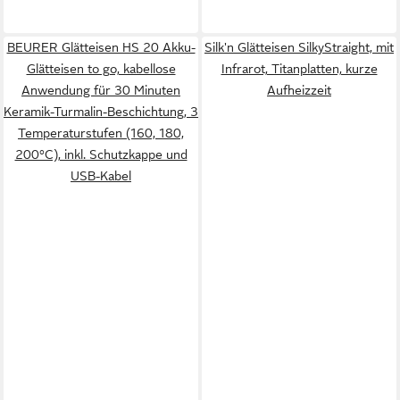
BEURER Glätteisen HS 20 Akku-
Silk'n Glätteisen SilkyStraight, mit
Glätteisen to go, kabellose
Infrarot, Titanplatten, kurze
Anwendung für 30 Minuten
Aufheizzeit
Keramik-Turmalin-Beschichtung, 3
Temperaturstufen (160, 180,
200°C), inkl. Schutzkappe und
USB-Kabel