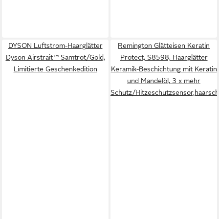
DYSON Luftstrom-Haarglätter
Remington Glätteisen Keratin
Dyson Airstrait™ Samtrot/Gold,
Protect, S8598, Haarglätter
Limitierte Geschenkedition
Keramik-Beschichtung mit Keratin
und Mandelöl, 3 x mehr
Schutz/Hitzeschutzsensor,haarsc