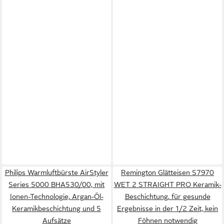
Philips Warmluftbürste AirStyler
Remington Glätteisen S7970
Series 5000 BHA530/00, mit
WET 2 STRAIGHT PRO Keramik-
Ionen-Technologie, Argan-Öl-
Beschichtung, für gesunde
Keramikbeschichtung und 5
Ergebnisse in der 1/2 Zeit, kein
Aufsätze
Föhnen notwendig