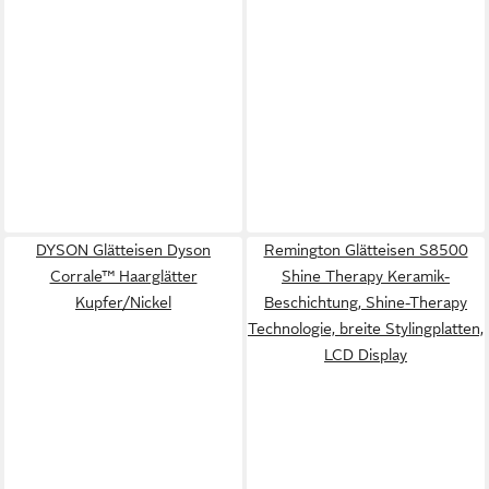
DYSON Glätteisen Dyson
Remington Glätteisen S8500
Corrale™ Haarglätter
Shine Therapy Keramik-
Kupfer/Nickel
Beschichtung, Shine-Therapy
Technologie, breite Stylingplatten,
LCD Display