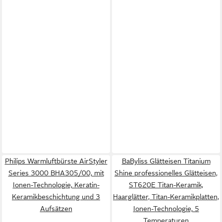
Philips Warmluftbürste AirStyler
BaByliss Glätteisen Titanium
Series 3000 BHA305/00, mit
Shine professionelles Glätteisen,
Ionen-Technologie, Keratin-
ST620E Titan-Keramik,
Keramikbeschichtung und 3
Haarglätter, Titan-Keramikplatten,
Aufsätzen
Ionen-Technologie, 5
Temperaturen