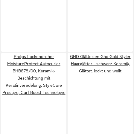
Philips Lockendreher
GHD Glätteisen Ghd Gold Styler
MoistureProtect Autocurler
Haarglätter - schwarz Keramik,
BHB878/00, Keramik-
Glättet. lockt und wellt
Beschichtung mit
Keratinveredelung, StyleCare
Prestige, Curl-Boost-Technologie