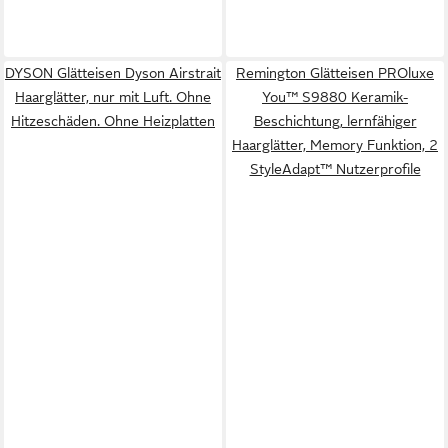
DYSON Glätteisen Dyson Airstrait
Remington Glätteisen PROluxe
Haarglätter, nur mit Luft. Ohne
You™ S9880 Keramik-
Hitzeschäden. Ohne Heizplatten
Beschichtung, lernfähiger
Haarglätter, Memory Funktion, 2
StyleAdapt™ Nutzerprofile