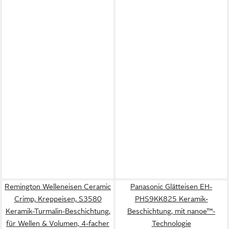
Remington Welleneisen Ceramic
Panasonic Glätteisen EH-
Crimp, Kreppeisen, S3580
PHS9KK825 Keramik-
Keramik-Turmalin-Beschichtung,
Beschichtung, mit nanoe™-
für Wellen & Volumen, 4-facher
Technologie