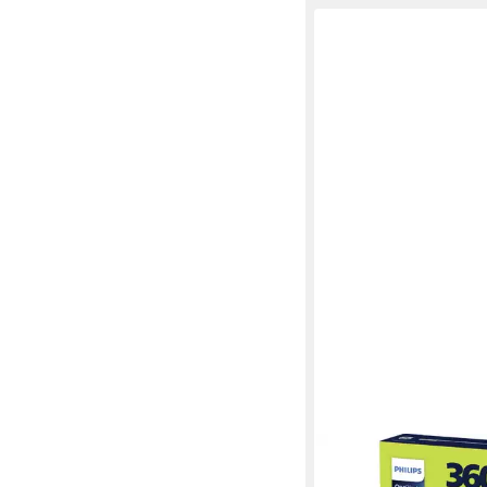
PHILIPS
Gesichtshaarrasierer