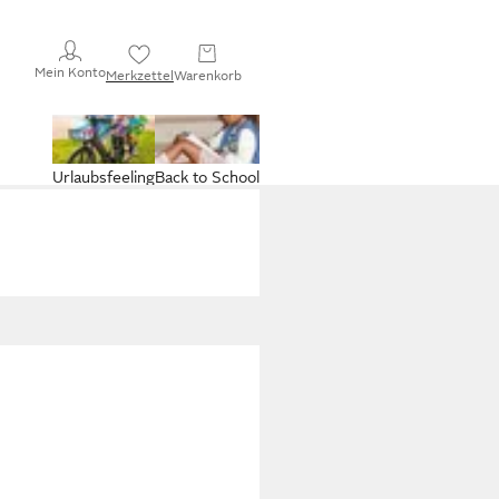
Mein Konto
Merkzettel
Warenkorb
Urlaubsfeeling
Back to School