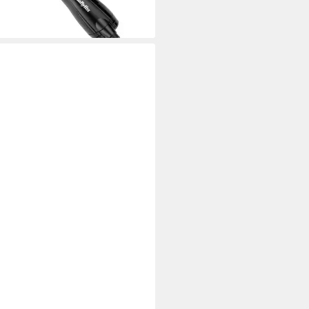
rbar - in 1-2 Werktagen bei dir