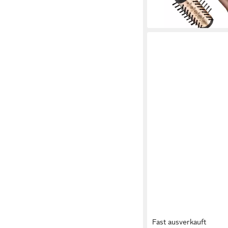
leider ausverkauft
Fast ausverkauft