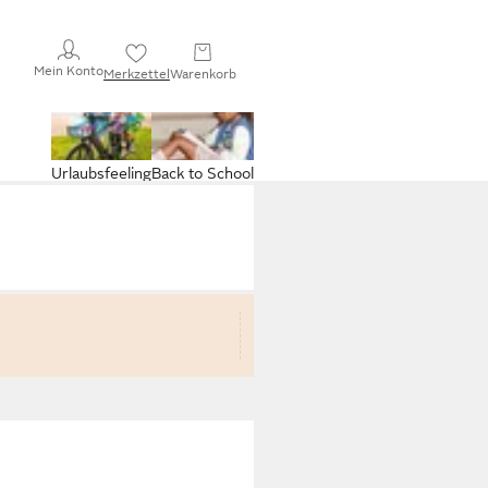
Mein Konto
Merkzettel
Warenkorb
Urlaubsfeeling
Back to School