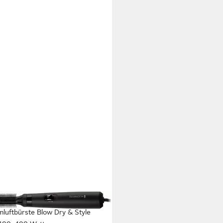
INGTON
luftbürste Blow Dry & Style