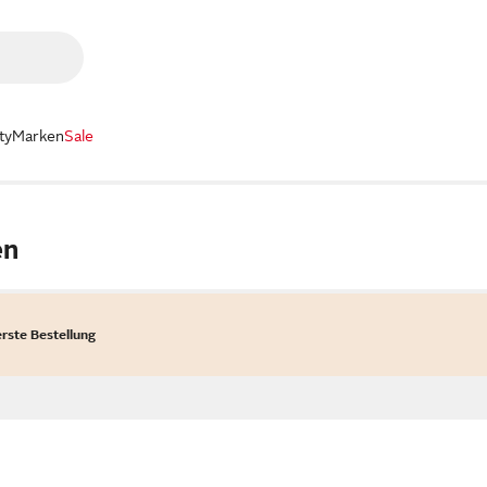
ty
Marken
Sale
en
erste Bestellung