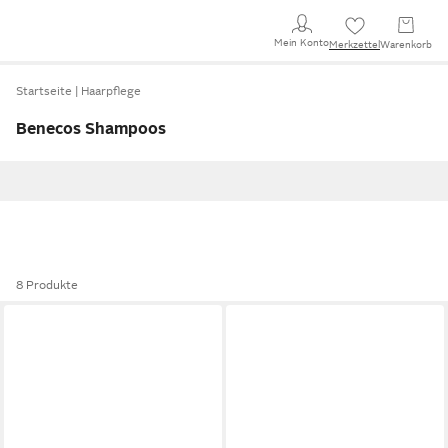
Mein Konto
Merkzettel
Warenkorb
Startseite
Haarpflege
Benecos Shampoos
8 Produkte