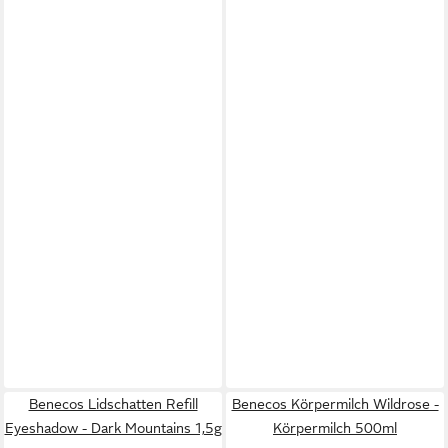
Benecos Lidschatten Refill
Benecos Körpermilch Wildrose -
Eyeshadow - Dark Mountains 1,5g
Körpermilch 500ml