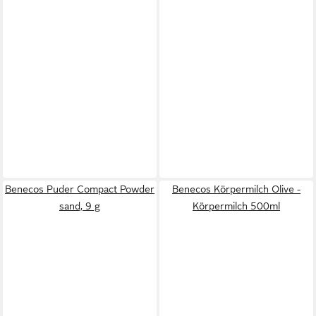
Benecos Puder Compact Powder
Benecos Körpermilch Olive -
sand, 9 g
Körpermilch 500ml