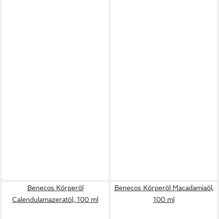
Benecos Körperöl
Benecos Körperöl Macadamiaöl,
Calendulamazeratöl, 100 ml
100 ml