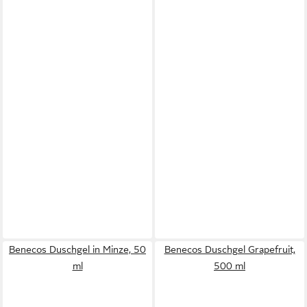
Benecos Duschgel in Minze, 50
Benecos Duschgel Grapefruit,
ml
500 ml