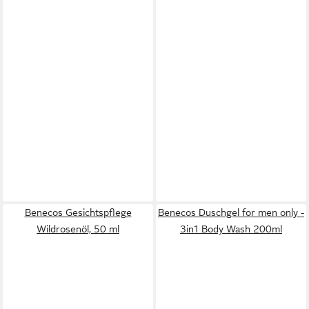
Benecos Gesichtspflege
Benecos Duschgel for men only -
Wildrosenöl, 50 ml
3in1 Body Wash 200ml