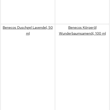
Benecos Duschgel Lavendel, 50
Benecos Körperöl
ml
Wunderbaumsamenöl, 100 ml