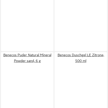
Benecos Puder Natural Mineral
Benecos Duschgel LE Zitrone,
Powder sand, 6 g
500 ml