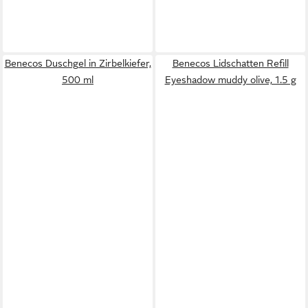
Benecos Duschgel in Zirbelkiefer,
Benecos Lidschatten Refill
500 ml
Eyeshadow muddy olive, 1.5 g