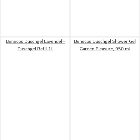
Benecos Duschgel Lavendel -
Benecos Duschgel Shower Gel
Duschgel Refill 1L
Garden Pleasure, 950 ml