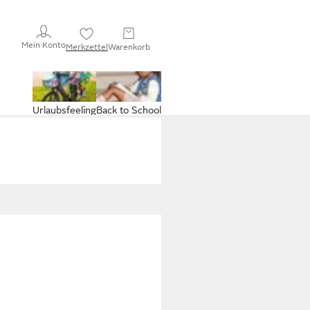
Mein Konto
Merkzettel
Warenkorb
Urlaubsfeeling
Back to School