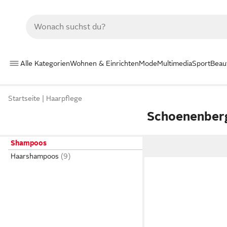
Alle Kategorien
Wohnen & Einrichten
Mode
Multimedia
Sport
Beau
Startseite
Haarpflege
Schoenenber
Shampoos
Haarshampoos