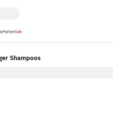
ty
Marken
Sale
ger Shampoos