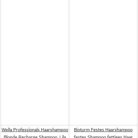
Wella Professionals Haarshampoo
Bioturm Festes Haarshampoo
Blonde Recharge Shampoo, Lila
festes Shampoo fettiges Haar