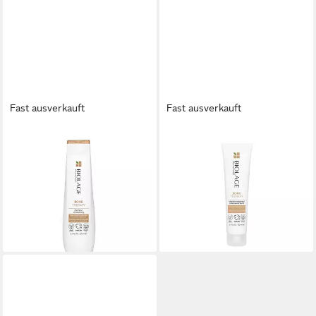
Fast ausverkauft
Fast ausverkauft
BIOLAGE
BIOLAGE
Haarshampoo Bond Therapy
Haarshampoo Bond Therapy
Shampoo - RELEASED vom
Pre-shampoo - RELEASED
1.2. - Volumen:
vom 1.2.
22,78 €
23,39 €
(91,12 €/ 1 l)
(155,93 €/ 1 l)
lieferbar - in 8-10 Werktagen bei
lieferbar - in 8-10 Werktagen bei
dir
dir