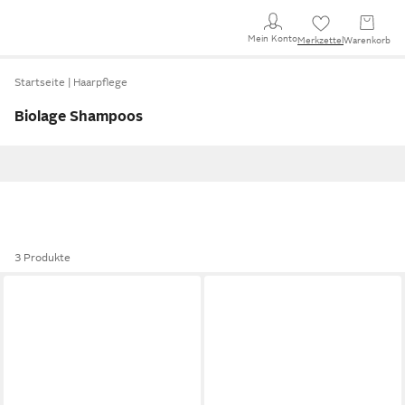
Mein Konto
Merkzettel
Warenkorb
Startseite
Haarpflege
Biolage Shampoos
3 Produkte