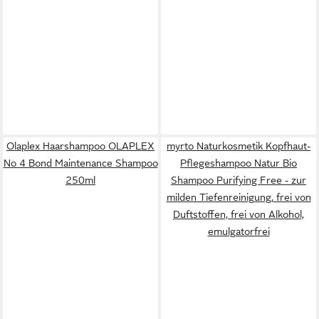
Olaplex Haarshampoo OLAPLEX
myrto Naturkosmetik Kopfhaut-
No 4 Bond Maintenance Shampoo
Pflegeshampoo Natur Bio
250ml
Shampoo Purifying Free - zur
milden Tiefenreinigung, frei von
Duftstoffen, frei von Alkohol,
emulgatorfrei