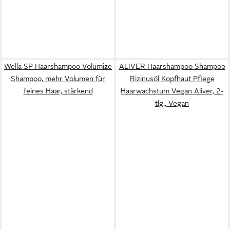
Wella SP Haarshampoo Volumize
ALIVER Haarshampoo Shampoo
Shampoo, mehr Volumen für
Rizinusöl Kopfhaut Pflege
feines Haar, stärkend
Haarwachstum Vegan Aliver, 2-
tlg., Vegan