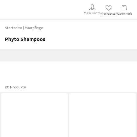
Mein Konto
Merkzettel
Warenkorb
Startseite
Haarpflege
Phyto Shampoos
20 Produkte