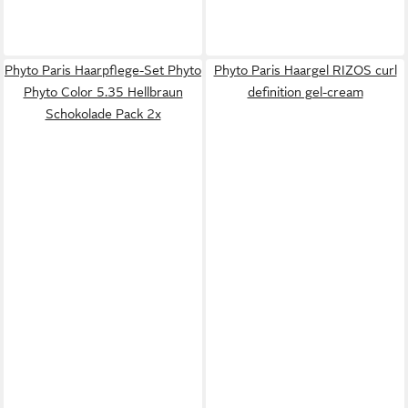
Phyto Paris Haarpflege-Set Phyto
Phyto Paris Haargel RIZOS curl
Phyto Color 5.35 Hellbraun
definition gel-cream
Schokolade Pack 2x