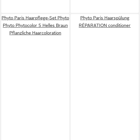
Phyto Paris Haarpflege-Set Phyto
Phyto Paris Haarspülung
Phyto Phytocolor 5 Helles Braun
RÉPARATION conditioner
Pflanzliche Haarcoloration