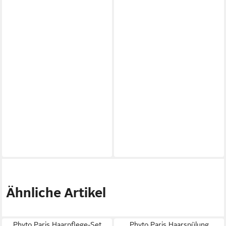
Ähnliche Artikel
Phyto Paris Haarpflege-Set
Phyto Paris Haarspülung