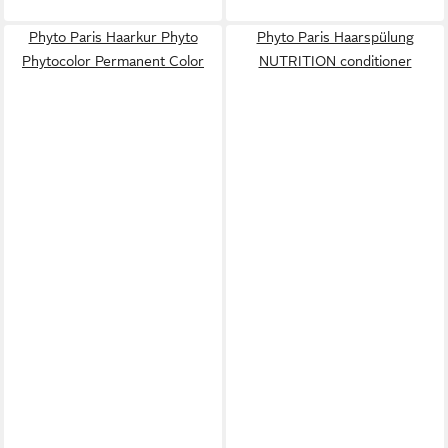
Phyto Paris Haarkur Phyto
Phyto Paris Haarspülung
Phytocolor Permanent Color
NUTRITION conditioner