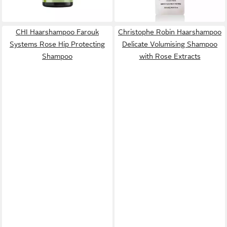
lieferbar - in 2-3 Werktagen bei dir
CHI Haarshampoo Farouk
Christophe Robin Haarshampoo
Systems Rose Hip Protecting
Delicate Volumising Shampoo
Shampoo
with Rose Extracts