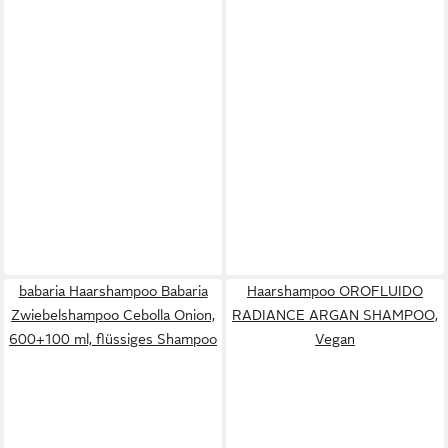
babaria Haarshampoo Babaria
Haarshampoo OROFLUIDO
Zwiebelshampoo Cebolla Onion,
RADIANCE ARGAN SHAMPOO,
600+100 ml, flüssiges Shampoo
Vegan