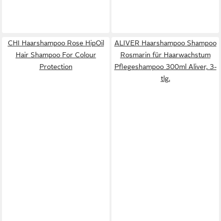
CHI Haarshampoo Rose HipOil
ALIVER Haarshampoo Shampoo
Hair Shampoo For Colour
Rosmarin für Haarwachstum
Protection
Pflegeshampoo 300ml Aliver, 3-
tlg.