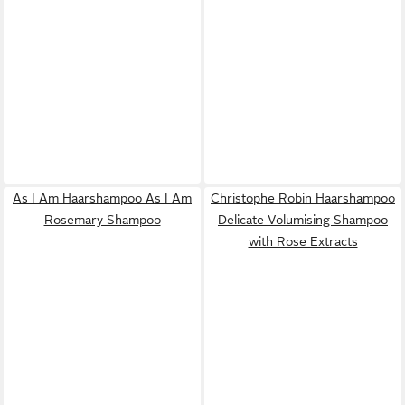
As I Am Haarshampoo As I Am
Christophe Robin Haarshampoo
Rosemary Shampoo
Delicate Volumising Shampoo
with Rose Extracts