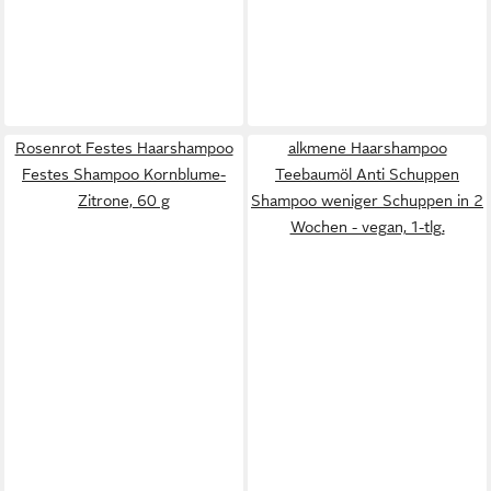
Rosenrot Festes Haarshampoo
alkmene Haarshampoo
Festes Shampoo Kornblume-
Teebaumöl Anti Schuppen
Zitrone, 60 g
Shampoo weniger Schuppen in 2
Wochen - vegan, 1-tlg.