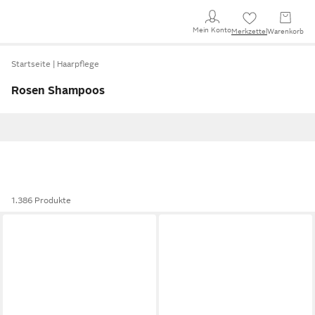
Mein Konto
Merkzettel
Warenkorb
Startseite
Haarpflege
Rosen Shampoos
1.386 Produkte