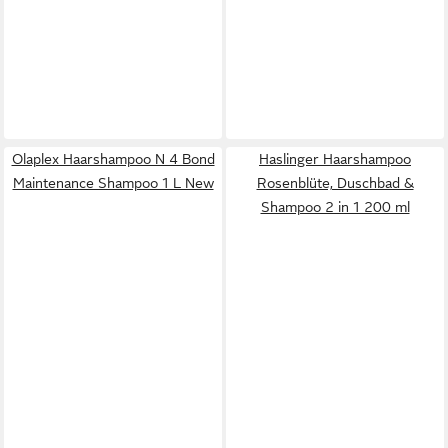
Olaplex Haarshampoo N 4 Bond
Haslinger Haarshampoo
Maintenance Shampoo 1 L New
Rosenblüte, Duschbad &
Shampoo 2 in 1 200 ml