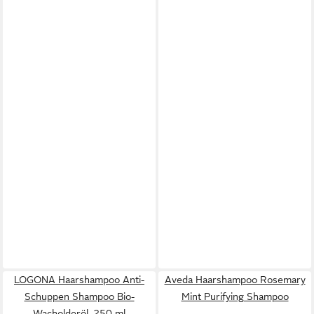
LOGONA Haarshampoo Anti-
Aveda Haarshampoo Rosemary
Schuppen Shampoo Bio-
Mint Purifying Shampoo
Wacholderöl, 250 ml