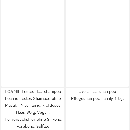
FOAMIE Festes Haarshampoo
lavera Haarshampoo
Foamie Festes Shampoo ohne
Pflegeshampoo Family, 1-tlg.
Plastik - Niacinamid, kraftloses
Haar, 80 g, Vegan,
Tierversuchsfrei, ohne Silikone,
Parabene, Sulfate