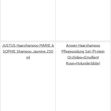
JUSTUS Haarshampoo MARIE &
Anwen Haarshampoo
SOPHIE Shampoo Jasmine 250
Pflegespülung Set (Protein
ml
Orchidee+Emollient
Rose+Holunderblüte)