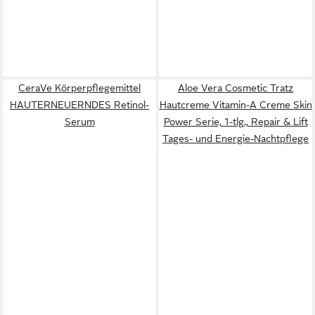
CeraVe Körperpflegemittel
Aloe Vera Cosmetic Tratz
HAUTERNEUERNDES Retinol-
Hautcreme Vitamin-A Creme Skin
Serum
Power Serie, 1-tlg., Repair & Lift
Tages- und Energie-Nachtpflege