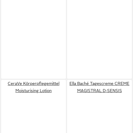
CeraVe Körperpflegemittel
Ella Baché Tagescreme CREME
Moisturising Lotion
MAGISTRAL D-SENSIS