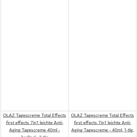
OLAZ Tagescreme Total Effects
OLAZ Tagescreme Total Effects
first effects 7in1 leichte Anti-
first effects 7in1 leichte Anti-
Aging Tagescreme 40ml -
Aging Tagescreme - 40ml, 1-tlg.