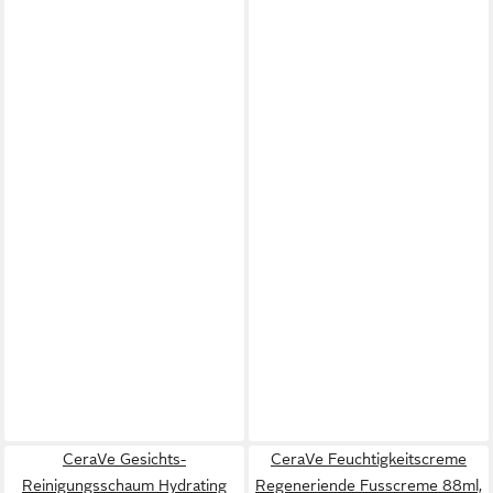
CeraVe Gesichts-
CeraVe Feuchtigkeitscreme
Reinigungsschaum Hydrating
Regeneriende Fusscreme 88ml,