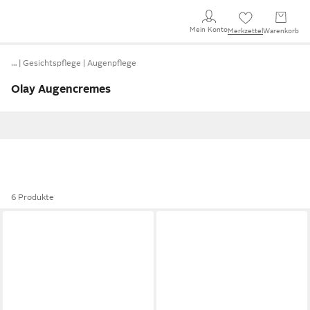
Mein Konto
Merkzettel
Warenkorb
…
Gesichtspflege
Augenpflege
Olay Augencremes
6 Produkte