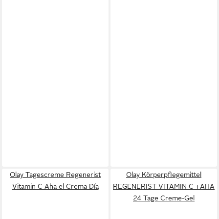
Olay Tagescreme Regenerist
Olay Körperpflegemittel
Vitamin C Aha el Crema Día
REGENERIST VITAMIN C +AHA
24 Tage Creme-Gel