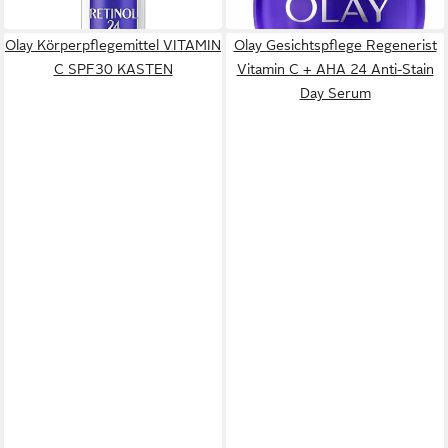
lieferbar in 3 Wochen
lieferbar in 3 Wochen
Olay Körperpflegemittel VITAMIN
Olay Gesichtspflege Regenerist
C SPF30 KASTEN
Vitamin C + AHA 24 Anti-Stain
Day Serum