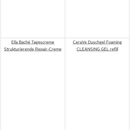
Ella Baché Tagescreme
CeraVe Duschgel Foaming
Strukturierende Repair-Creme
CLEANSING GEL refill