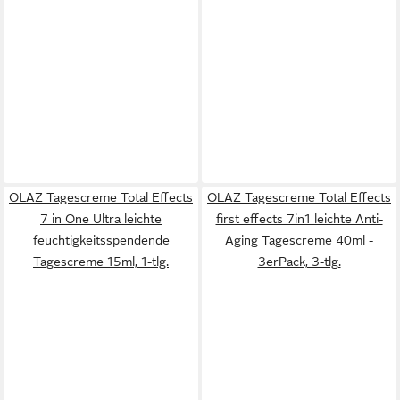
OLAZ Tagescreme Total Effects
OLAZ Tagescreme Total Effects
7 in One Ultra leichte
first effects 7in1 leichte Anti-
feuchtigkeitsspendende
Aging Tagescreme 40ml -
Tagescreme 15ml, 1-tlg.
3erPack, 3-tlg.