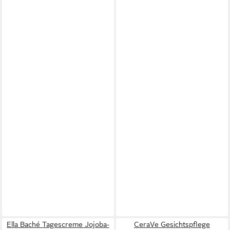
Ella Baché Tagescreme Jojoba-
CeraVe Gesichtspflege