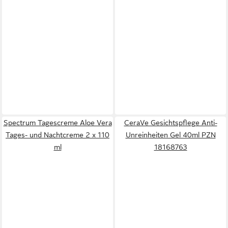
Spectrum Tagescreme Aloe Vera
CeraVe Gesichtspflege Anti-
Tages- und Nachtcreme 2 x 110
Unreinheiten Gel 40ml PZN
ml
18168763