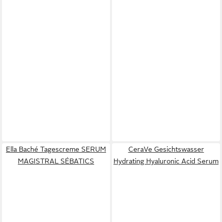
Ella Baché Tagescreme SERUM
CeraVe Gesichtswasser
MAGISTRAL SÉBATICS
Hydrating Hyaluronic Acid Serum