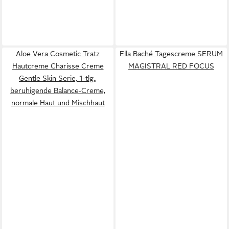
Aloe Vera Cosmetic Tratz
Ella Baché Tagescreme SERUM
Hautcreme Charisse Creme
MAGISTRAL RED FOCUS
Gentle Skin Serie, 1-tlg.,
beruhigende Balance-Creme,
normale Haut und Mischhaut