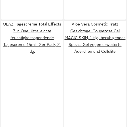
OLAZ Tagescreme Total Effects
Aloe Vera Cosmetic Tratz
7 in One Ultra leichte
Gesichtsgel Couperose Gel
feuchtigkeitsspendende
MAGIC SKIN, 1-tlg., beruhigendes
Tagescreme 15ml - 2er Pack, 2-
Spezial-Gel gegen erweiterte
tlg.
Äderchen und Cellulite