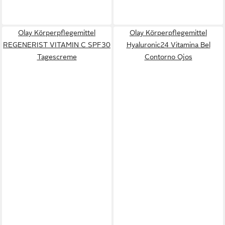
Olay Körperpflegemittel
Olay Körperpflegemittel
REGENERIST VITAMIN C SPF30
Hyaluronic24 Vitamina Bel
Tagescreme
Contorno Ojos