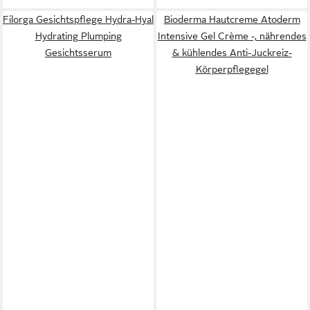
Filorga Gesichtspflege Hydra-Hyal
Bioderma Hautcreme Atoderm
Hydrating Plumping
Intensive Gel Crème -, nährendes
Gesichtsserum
& kühlendes Anti-Juckreiz-
Körperpflegegel