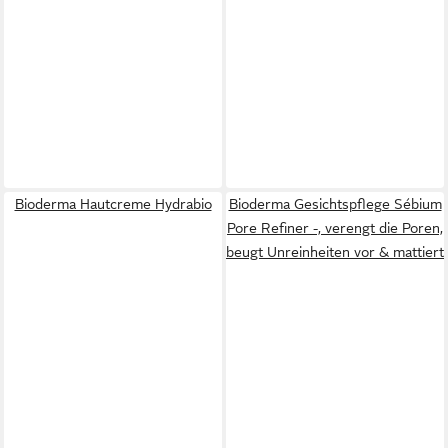
Bioderma Hautcreme Hydrabio
Bioderma Gesichtspflege Sébium
Pore Refiner -, verengt die Poren,
beugt Unreinheiten vor & mattiert