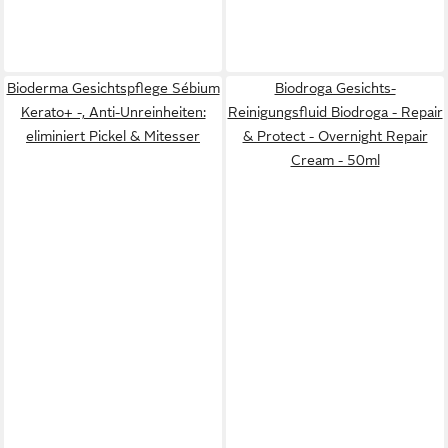
Bioderma Gesichtspflege Sébium
Biodroga Gesichts-
Kerato+ -, Anti-Unreinheiten:
Reinigungsfluid Biodroga - Repair
eliminiert Pickel & Mitesser
& Protect - Overnight Repair
Cream - 50ml