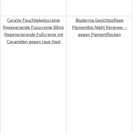
CeraVe Feuchtigkeitscreme
Bioderma Gesichtspflege
Regeneriende Fusscreme 88ml,
Pigmentbio Night Renewer -,
Regenerierende Fußcreme mit
gegen Pigmentflecken
Ceramiden gegen raue Haut