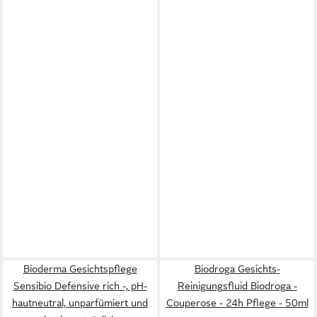
Bioderma Gesichtspflege
Biodroga Gesichts-
Sensibio Defensive rich -, pH-
Reinigungsfluid Biodroga -
hautneutral, unparfümiert und
Couperose - 24h Pflege - 50ml