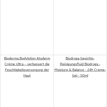
Bioderma Bodylotion Atoderm
Biodroga Gesichts-
Crème Ultra -, verbessert die
Reinigungsfluid Biodroga -
Feuchtigkeitsversorgung der
Moisture & Balance - 24h Creme-
Haut
Gel - 50ml