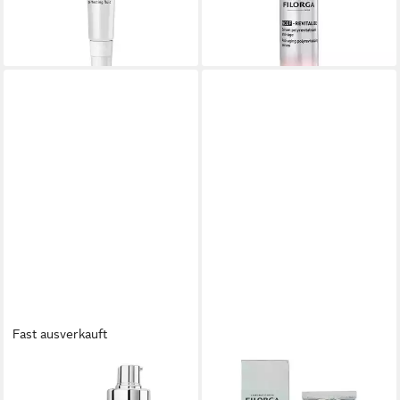
(53,99 €/ 1 l)
100,00 €
lieferbar - in 3-4 Werktagen bei dir
(3.333,33 €/ 1 l)
lieferbar - in 3-4 Werktagen bei dir
Fast ausverkauft
FILORGA
Gesichtspflege Age-Purify