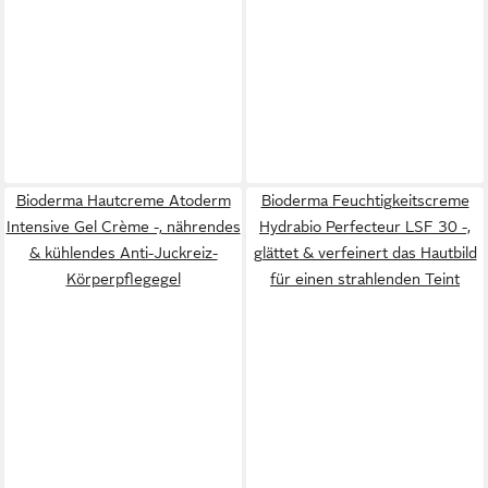
Bioderma Hautcreme Atoderm
Bioderma Feuchtigkeitscreme
Intensive Gel Crème -, nährendes
Hydrabio Perfecteur LSF 30 -,
& kühlendes Anti-Juckreiz-
glättet & verfeinert das Hautbild
Körperpflegegel
für einen strahlenden Teint