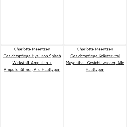
Charlotte Meentzen
Charlotte Meentzen
Gesichtspflege Hyaluron Splash
Gesichtspflege Kräutervital
Wirkstoff-Ampullen +
Mayenthau-Gesichtswasser, Alle
Ampullenöffner, Alle Hauttypen
Hauttypen