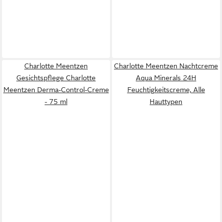
Charlotte Meentzen
Charlotte Meentzen Nachtcreme
Gesichtspflege Charlotte
Aqua Minerals 24H
Meentzen Derma-Control-Creme
Feuchtigkeitscreme, Alle
- 75 ml
Hauttypen