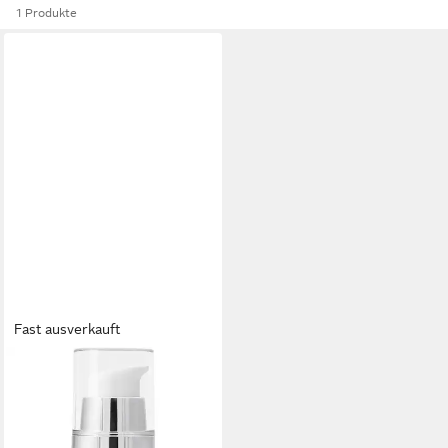
1 Produkte
Fast ausverkauft
CHARLOTTE MEENTZEN
Augencreme Age Control
Augenpflege mit Lifting-
Effekt, Alle Hauttypen