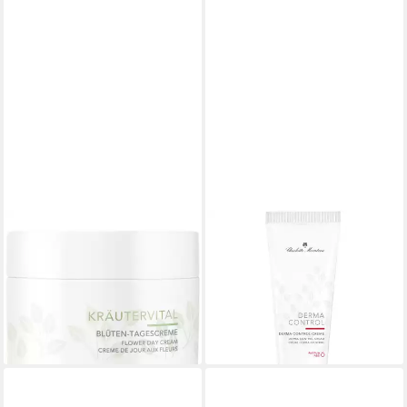
CHARLOTTE MEENTZEN
CHARLOTTE MEENTZEN
Tagescreme Kräutervital
Gesichtspflege Derma
Blüten-Tagescreme mit UV-
Control, 50 ml
17,27 €
Schutz, Alle Hauttypen
(345,40 €/ 1 l)
ab 15,40 €
lieferbar - in 3-4 Werktagen bei dir
(308,00 €/ 1 l)
leider ausverkauft