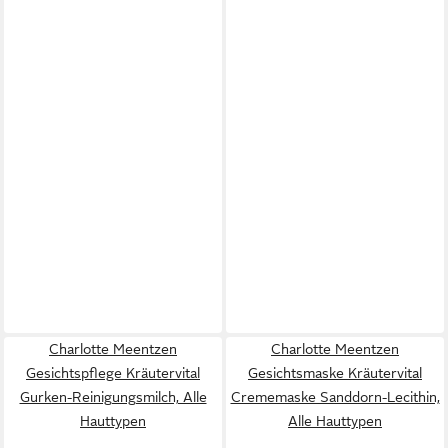
Charlotte Meentzen
Charlotte Meentzen
Gesichtspflege Kräutervital
Gesichtsmaske Kräutervital
Gurken-Reinigungsmilch, Alle
Crememaske Sanddorn-Lecithin,
Hauttypen
Alle Hauttypen