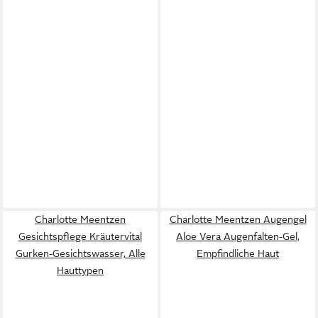
Charlotte Meentzen
Charlotte Meentzen Augengel
Gesichtspflege Kräutervital
Aloe Vera Augenfalten-Gel,
Gurken-Gesichtswasser, Alle
Empfindliche Haut
Hauttypen