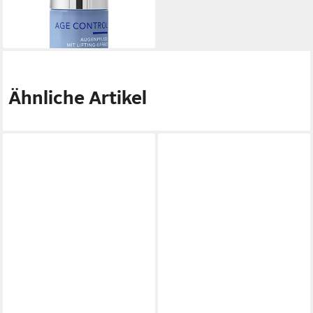
ab 29,03 €
(1.935,33 €/ 1 l)
lieferbar - in 3-4 Werktagen bei dir
Ähnliche Artikel