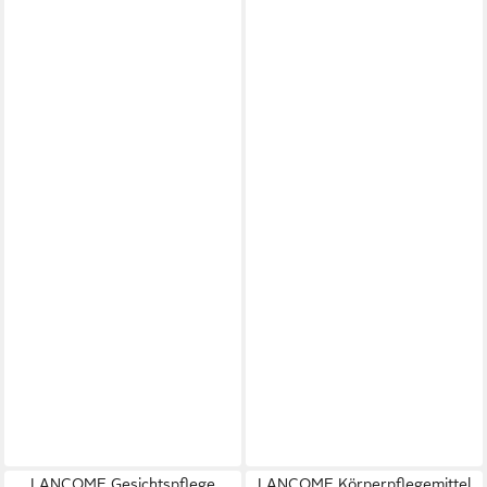
LANCOME Gesichtspflege
LANCOME Körperpflegemittel