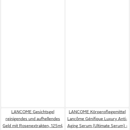
LANCOME Gesichtsgel
LANCOME Körperpflegemittel
reinigendes und aufhellendes
Lancôme Génifique Luxury Anti-
Geld mit Rosenextrakten, 125ml,
Aging Serum (Ultimate Serum) -