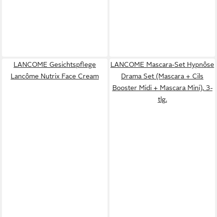
LANCOME Gesichtspflege
LANCOME Mascara-Set Hypnôse
Lancôme Nutrix Face Cream
Drama Set (Mascara + Cils
Booster Midi + Mascara Mini), 3-
tlg.