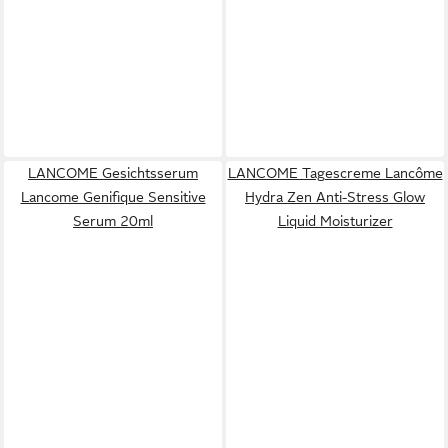
LANCOME Gesichtsserum
LANCOME Tagescreme Lancôme
Lancome Genifique Sensitive
Hydra Zen Anti-Stress Glow
Serum 20ml
Liquid Moisturizer