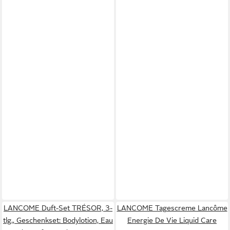
LANCOME Duft-Set TRÉSOR, 3-
LANCOME Tagescreme Lancôme
tlg., Geschenkset: Bodylotion, Eau
Energie De Vie Liquid Care