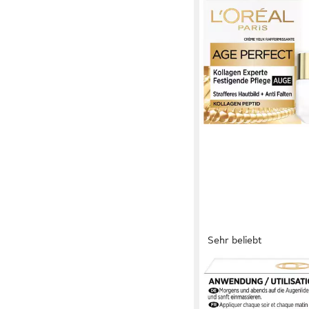
Sehr beliebt
L'ORÉAL PARIS
Augencreme Age Perfe
Kollagen Auge