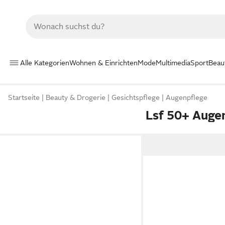
Alle Kategorien
Wohnen & Einrichten
Mode
Multimedia
Sport
Beau
Startseite
Beauty & Drogerie
Gesichtspflege
Augenpflege
Lsf 50+ Aug