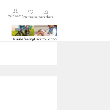
Mein Konto
Merkzettel
Warenkorb
Urlaubsfeeling
Back to School