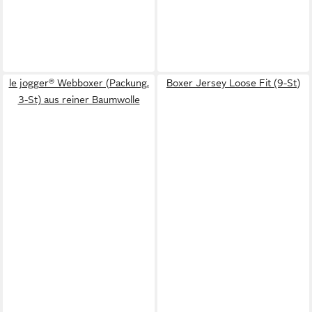
le jogger® Webboxer (Packung,
Boxer Jersey Loose Fit (9-St)
3-St) aus reiner Baumwolle