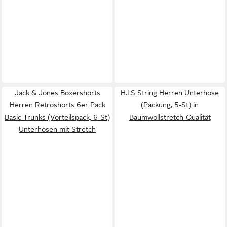
Jack & Jones Boxershorts
H.I.S String Herren Unterhose
Herren Retroshorts 6er Pack
(Packung, 5-St) in
Basic Trunks (Vorteilspack, 6-St)
Baumwollstretch-Qualität
Unterhosen mit Stretch