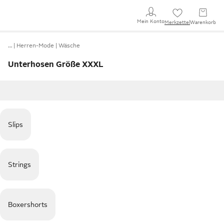
Mein Konto
Merkzettel
Warenkorb
…
Herren-Mode
Wäsche
Unterhosen Größe XXXL
Slips
Strings
Boxershorts