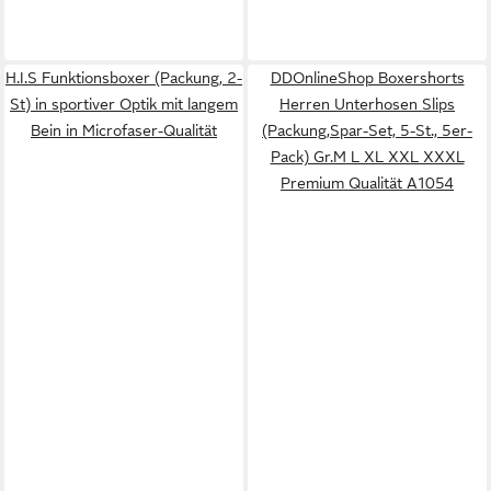
H.I.S Funktionsboxer (Packung, 2-
DDOnlineShop Boxershorts
St) in sportiver Optik mit langem
Herren Unterhosen Slips
Bein in Microfaser-Qualität
(Packung,Spar-Set, 5-St., 5er-
Pack) Gr.M L XL XXL XXXL
Premium Qualität A1054