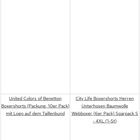
United Colors of Benetton
City Life Boxershorts Herren
Boxershorts (Packung, 10er Pack)
Unterhosen Baumwolle
mit Logo auf dem Taillenbund
Webboxer (6er Pack) Sparpack S
- 4XL (1-St)