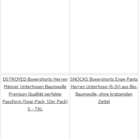
DSTROYED Boxershorts Herren
SNOCKS Boxershorts Enge Pants
Männer Unterhosen Baumwolle
Herren Unterhose (6-St) aus Bio-
Premium Qualität perfekte
Baumwolle, ohne kratzenden
Passform (Spar-Pack, 12er Pack)
Zettel
S - 7XL