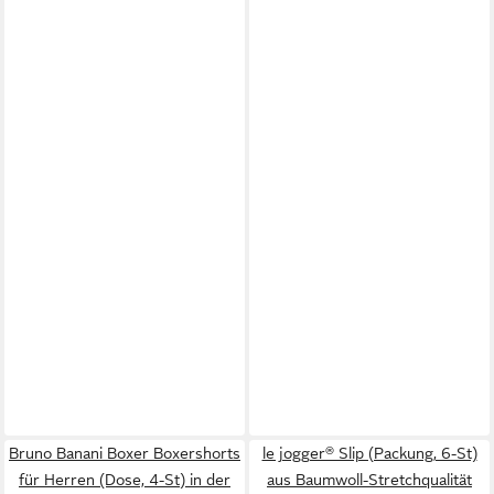
Bruno Banani Boxer Boxershorts
le jogger® Slip (Packung, 6-St)
für Herren (Dose, 4-St) in der
aus Baumwoll-Stretchqualität