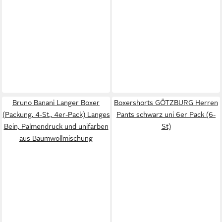
Bruno Banani Langer Boxer
Boxershorts GÖTZBURG Herren
(Packung, 4-St., 4er-Pack) Langes
Pants schwarz uni 6er Pack (6-
Bein, Palmendruck und unifarben
St)
aus Baumwollmischung