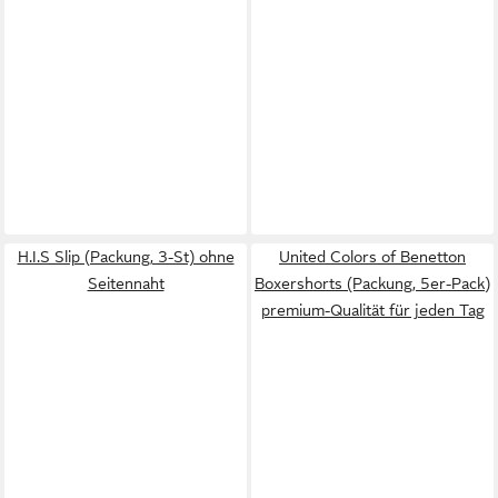
H.I.S Slip (Packung, 3-St) ohne
United Colors of Benetton
Seitennaht
Boxershorts (Packung, 5er-Pack)
premium-Qualität für jeden Tag