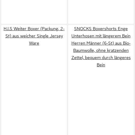
H.I.S Weiter Boxer (Packung, 2-
SNOCKS Boxershorts Enge
St) aus weicher Single Jersey
Unterhosen mit längerem Bein
Ware
Herren Männer (6-St) aus Bio-
Baumwolle, ohne kratzenden
Zettel, bequem durch längeres
Bein