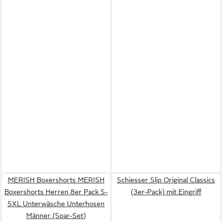
MERISH Boxershorts MERISH
Schiesser Slip Original Classics
Boxershorts Herren 8er Pack S-
(3er-Pack) mit Eingriff
5XL Unterwäsche Unterhosen
Männer (Spar-Set)