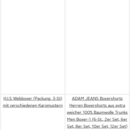
H.I.S Webboxer (Packung, 3-St)
ADAM JEANS Boxershorts
mit verschiedenen Karomustern
Herren Boxershorts aus extra
weicher 100% Baumwolle Trunks
Men Boxer-1 (6-St., 2er Set, 6er
Set, 8er Set, 10er Set, 12er Set)