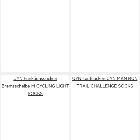
UYN Funktionssocken
UYN Laufsocken UYN MAN RUN
Bremsscheibe M CYCLING LIGHT
TRAIL CHALLENGE SOCKS
SOCKS