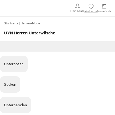
Mein Konto
Merkzettel
Warenkorb
Startseite
Herren-Mode
UYN Herren Unterwäsche
Unterhosen
Socken
Unterhemden