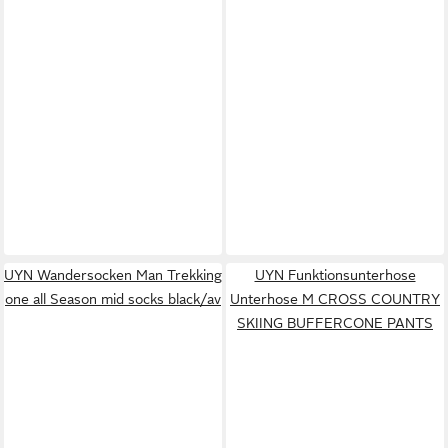
UYN Wandersocken Man Trekking
UYN Funktionsunterhose
one all Season mid socks black/av
Unterhose M CROSS COUNTRY
SKIING BUFFERCONE PANTS