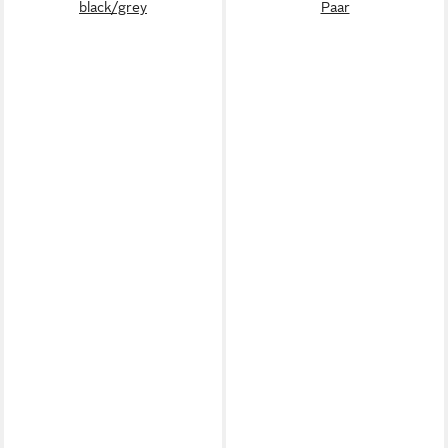
black/grey
Paar