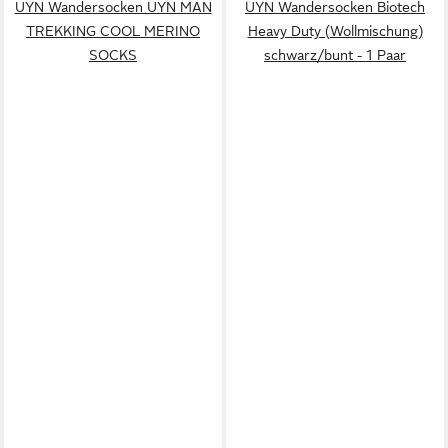
UYN Wandersocken UYN MAN
UYN Wandersocken Biotech
TREKKING COOL MERINO
Heavy Duty (Wollmischung)
SOCKS
schwarz/bunt - 1 Paar