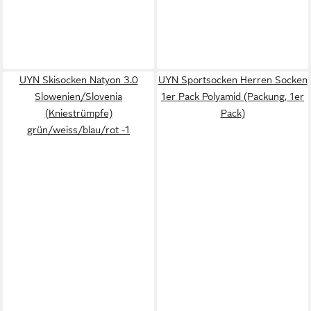
UYN Skisocken Natyon 3.0
UYN Sportsocken Herren Socken
Slowenien/Slovenia
1er Pack Polyamid (Packung, 1er
(Kniestrümpfe)
Pack)
grün/weiss/blau/rot -1