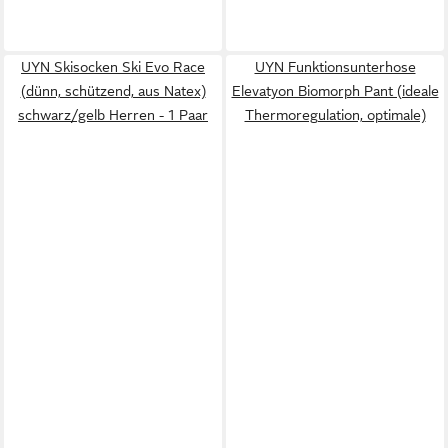
UYN Skisocken Ski Evo Race
UYN Funktionsunterhose
(dünn, schützend, aus Natex)
Elevatyon Biomorph Pant (ideale
schwarz/gelb Herren - 1 Paar
Thermoregulation, optimale)