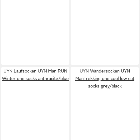
UYN Laufsocken UYN Man RUN
UYN Wandersocken UYN
Winter one socks anthracite/blue
ManTrekking one cool low cut
socks grey/black