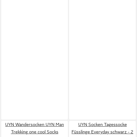
UYN Wandersocken UYN Man
UYN Socken Tagessocke
Trekking one cool Socks
Füsslinge Everyday schwarz - 2