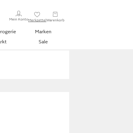
Mein Konto
Merkzettel
Warenkorb
rogerie
Marken
rkt
Sale