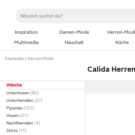
Inspiration
Damen-Mode
Herren-Mod
Multimedia
Haushalt
Küche
Startseite
Herren-Mode
Calida Herre
Wäsche
Unterhosen
Unterhemden
Pyjamas
Hosen
Nachthemden
Shirts