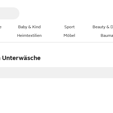
e
Baby & Kind
Sport
Beauty & D
Heimtextilien
Möbel
Bauma
n Unterwäsche