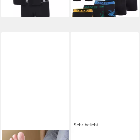
Sehr beliebt
LUNA24 SIMPLY GREAT
H.I.S
Boxer Boxershorts für