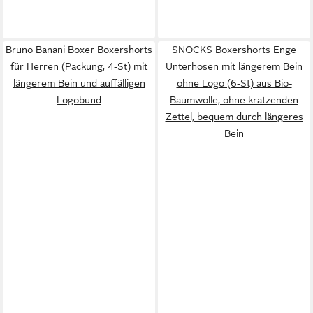
Bruno Banani Boxer Boxershorts
SNOCKS Boxershorts Enge
für Herren (Packung, 4-St) mit
Unterhosen mit längerem Bein
längerem Bein und auffälligen
ohne Logo (6-St) aus Bio-
Logobund
Baumwolle, ohne kratzenden
Zettel, bequem durch längeres
Bein