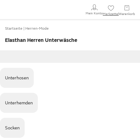
Mein Konto
Merkzettel
Warenkorb
Startseite
Herren-Mode
Elasthan Herren Unterwäsche
Unterhosen
Unterhemden
Socken