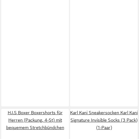
H.I.S Boxer Boxershorts für
Karl Kani Sneakersocken Karl Kani
Herren (Packung, 4-St) mit
Signature Invisible Socks (3 Pack)
bequemem Stretchbündchen
(1-Paar)