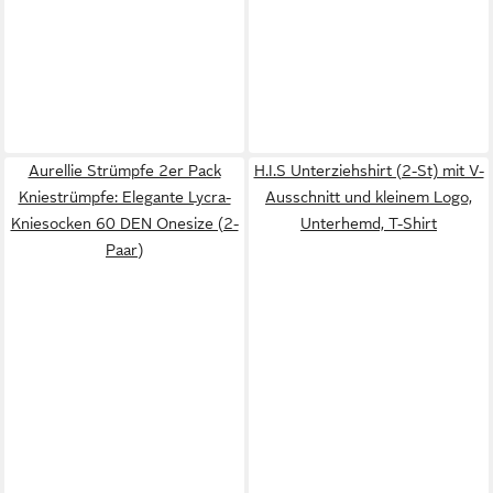
Aurellie Strümpfe 2er Pack
H.I.S Unterziehshirt (2-St) mit V-
Kniestrümpfe: Elegante Lycra-
Ausschnitt und kleinem Logo,
Kniesocken 60 DEN Onesize (2-
Unterhemd, T-Shirt
Paar)