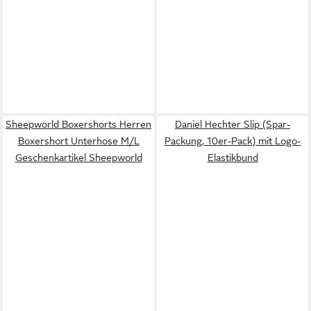
Sheepworld Boxershorts Herren
Daniel Hechter Slip (Spar-
Boxershort Unterhose M/L
Packung, 10er-Pack) mit Logo-
Geschenkartikel Sheepworld
Elastikbund