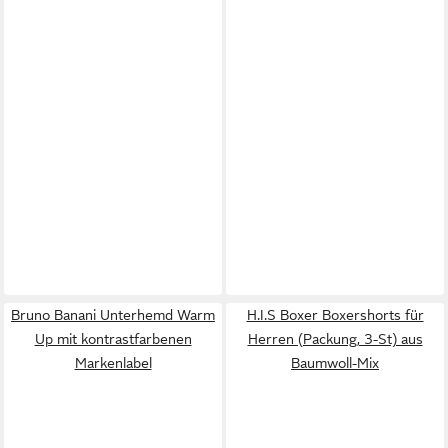
Bruno Banani Unterhemd Warm
H.I.S Boxer Boxershorts für
Up mit kontrastfarbenen
Herren (Packung, 3-St) aus
Markenlabel
Baumwoll-Mix