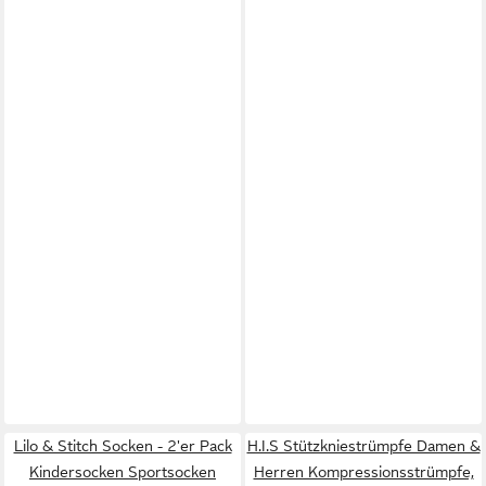
Lilo & Stitch Socken - 2'er Pack
H.I.S Stützkniestrümpfe Damen &
Kindersocken Sportsocken
Herren Kompressionsstrümpfe,