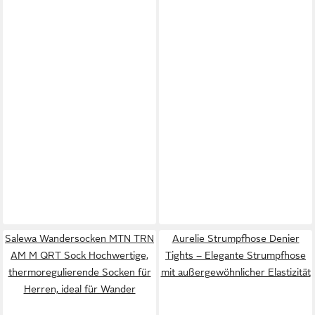
Salewa Wandersocken MTN TRN
Aurelie Strumpfhose Denier
AM M QRT Sock Hochwertige,
Tights – Elegante Strumpfhose
thermoregulierende Socken für
mit außergewöhnlicher Elastizität
Herren, ideal für Wander