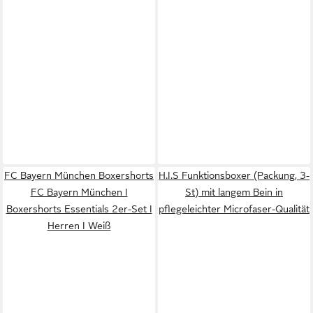
FC Bayern München Boxershorts
H.I.S Funktionsboxer (Packung, 3-
FC Bayern München I
St) mit langem Bein in
Boxershorts Essentials 2er-Set I
pflegeleichter Microfaser-Qualität
Herren I Weiß