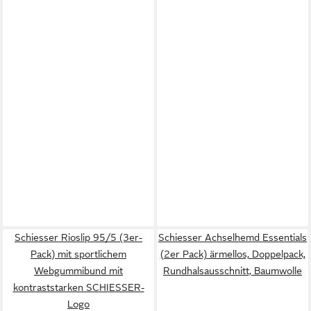
Schiesser Rioslip 95/5 (3er-
Schiesser Achselhemd Essentials
Pack) mit sportlichem
(2er Pack) ärmellos, Doppelpack,
Webgummibund mit
Rundhalsausschnitt, Baumwolle
kontraststarken SCHIESSER-
Logo