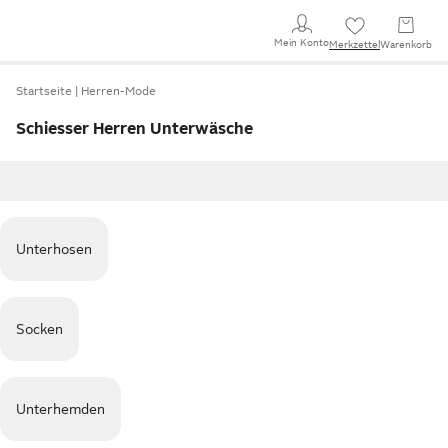
Mein Konto
Merkzettel
Warenkorb
Startseite
Herren-Mode
Schiesser Herren Unterwäsche
Unterhosen
Socken
Unterhemden