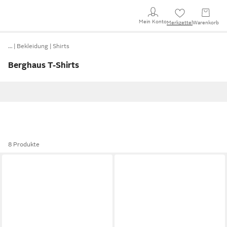
Mein Konto
Merkzettel
Warenkorb
…
Bekleidung
Shirts
Berghaus T-Shirts
8 Produkte