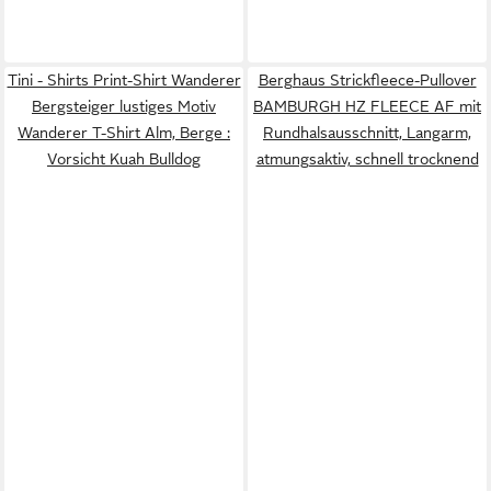
Tini - Shirts Print-Shirt Wanderer
Berghaus Strickfleece-Pullover
Bergsteiger lustiges Motiv
BAMBURGH HZ FLEECE AF mit
Wanderer T-Shirt Alm, Berge :
Rundhalsausschnitt, Langarm,
Vorsicht Kuah Bulldog
atmungsaktiv, schnell trocknend