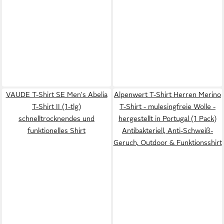
VAUDE T-Shirt SE Men's Abelia
Alpenwert T-Shirt Herren Merino
T-Shirt II (1-tlg)
T-Shirt - mulesingfreie Wolle -
schnelltrocknendes und
hergestellt in Portugal (1 Pack)
funktionelles Shirt
Antibakteriell, Anti-Schweiß-
Geruch, Outdoor & Funktionsshirt