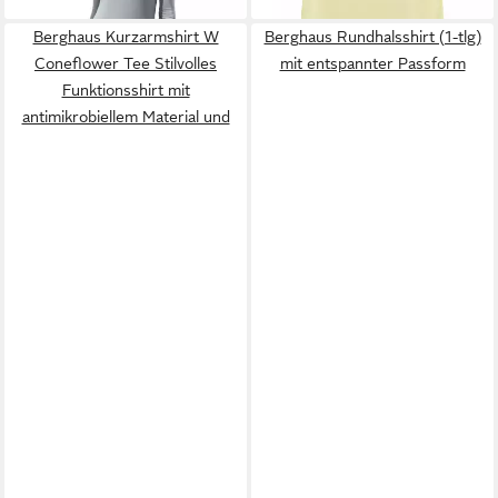
und
Berghaus Kurzarmshirt W
Berghaus Rundhalsshirt (1-tlg)
Coneflower Tee Stilvolles
mit entspannter Passform
Funktionsshirt mit
antimikrobiellem Material und