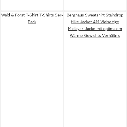
Wald & Forst T-Shirt T-Shirts 5er-
Berghaus Sweatshirt Staindrop
Pack
Hike Jacket AM Vielseitige
Midlayer-Jacke mit optimalem
Wärme-Gewichts-Verhältnis