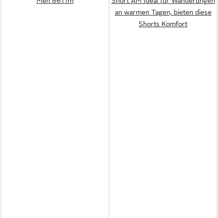
Men 8611m
Short AM Ideal für Wanderungen
an warmen Tagen, bieten diese
Shorts Komfort