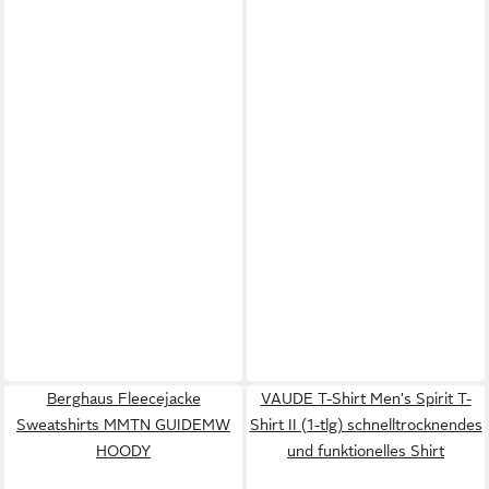
Berghaus Fleecejacke
VAUDE T-Shirt Men's Spirit T-
Sweatshirts MMTN GUIDEMW
Shirt II (1-tlg) schnelltrocknendes
HOODY
und funktionelles Shirt