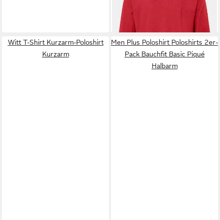
-27%
+3
Witt T-Shirt Kurzarm-Poloshirt
Men Plus Poloshirt Poloshirts 2er-
Kurzarm
Pack Bauchfit Basic Piqué
Halbarm