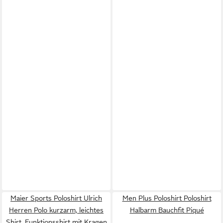
Maier Sports Poloshirt Ulrich
Men Plus Poloshirt Poloshirt
Herren Polo kurzarm, leichtes
Halbarm Bauchfit Piqué
Shirt, Funktionsshirt mit Kragen