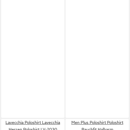
Lavecchia Poloshirt Lavecchia
Men Plus Poloshirt Poloshirt
Herren Poloshirt LV-2030
Bauchfit Halbarm