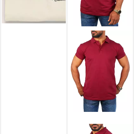
YOUNG & RICH
Poloshirt