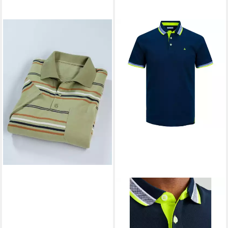
SIEH AN!
T-Shirt Poloshirt
Kurzarm
25,00 €