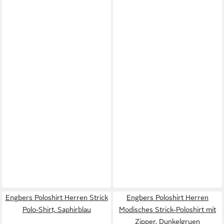
Engbers Poloshirt Herren Strick
Engbers Poloshirt Herren
Polo-Shirt, Saphirblau
Modisches Strick-Poloshirt mit
Zipper, Dunkelgruen