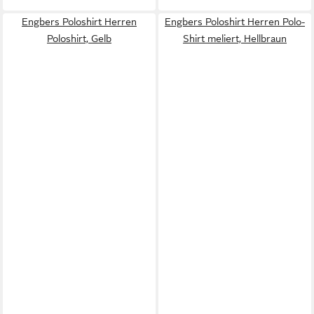
Engbers Poloshirt Herren
Engbers Poloshirt Herren Polo-
Poloshirt, Gelb
Shirt meliert, Hellbraun