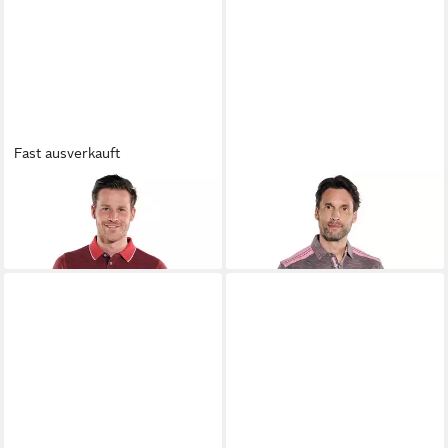
Fast ausverkauft
ENGBERS
Poloshirt Herren
ENGBERS
Poloshirt Herren
Poloshirt, Rot
Poloshirt, Rosa
59,99 €
59,99 €