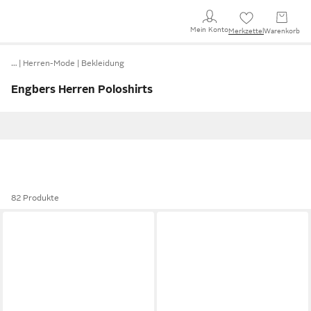
Mein Konto
Merkzettel
Warenkorb
…
Herren-Mode
Bekleidung
Engbers Herren Poloshirts
82 Produkte