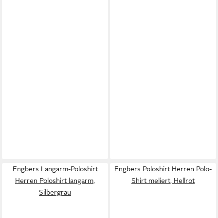
Engbers Langarm-Poloshirt
Engbers Poloshirt Herren Polo-
Herren Poloshirt langarm,
Shirt meliert, Hellrot
Silbergrau