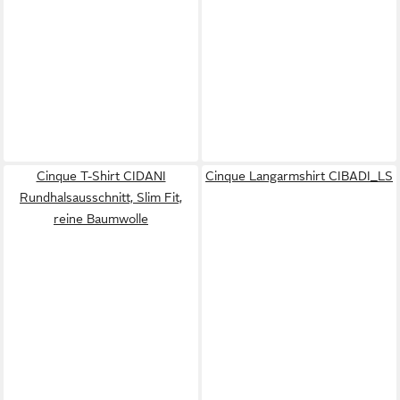
Cinque T-Shirt CIDANI
Cinque Langarmshirt CIBADI_LS
Rundhalsausschnitt, Slim Fit,
reine Baumwolle