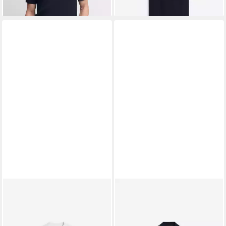
CINQUE
CINQUE
Poloshirt
Poloshirt
55,49 €
ab 90,49 €
69,99 €
129,99 €
-21%
-30%