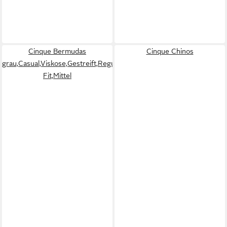
Cinque Bermudas
Cinque Chinos
grau,Casual,Viskose,Gestreift,Regular
Fit,Mittel