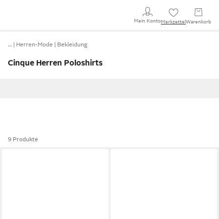
Mein Konto
Merkzettel
Warenkorb
…
Herren-Mode
Bekleidung
Cinque Herren Poloshirts
9 Produkte