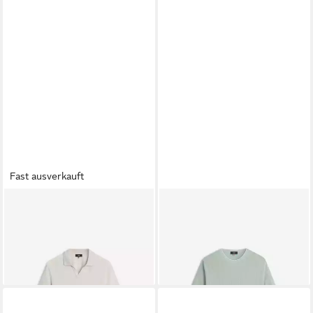
Fast ausverkauft
CINQUE
CINQUE
Poloshirt
Poloshirt
79,99 €
119,99 €
lieferbar - in 3-4 Werktagen bei dir
lieferbar - in 4-5 Werktagen bei dir