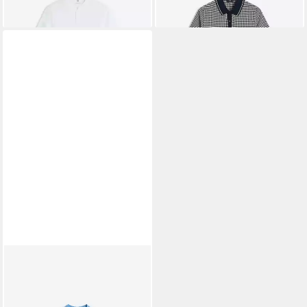
lieferbar - in 3-4 Werktagen bei dir
lieferbar - in 3-4 Werktagen bei dir
CINQUE
Poloshirt
55,49 €
69,99 €
-21%