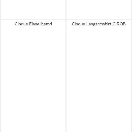
Cinque Flanellhemd
Cinque Langarmshirt CIROB