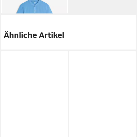
lieferbar - in 3-4 Werktagen bei dir
Ähnliche Artikel