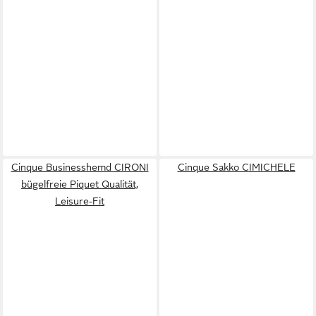
Cinque Businesshemd CIRONI
Cinque Sakko CIMICHELE
bügelfreie Piquet Qualität,
Leisure-Fit