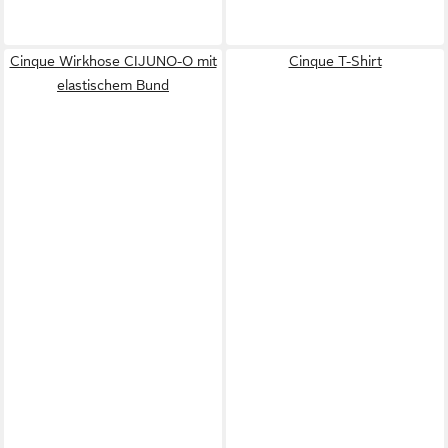
Cinque Wirkhose CIJUNO-O mit
Cinque T-Shirt
elastischem Bund