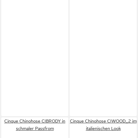
Cinque Chinohose CIBRODY in
Cinque Chinohose CIWOOD_2 im
schmaler Passfrom
italienischen Look