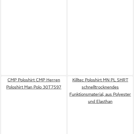
CMP Poloshirt CMP Herren
Killtec Poloshirt MN PL SHRT
Poloshirt Man Polo 30T7597
schnelltrocknendes
Funktionsmaterial, aus Polyester
und Elasthan