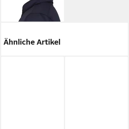
ICEPEAK
Poloshirt ICEPEAK
BRIDGTON DUNKEL BLAU
29,99 €
Ähnliche Artikel