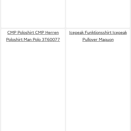
CMP Poloshirt CMP Herren
Icepeak Funktionsshirt Icepeak
Poloshirt Man Polo 3T60077
Pullover Maquon