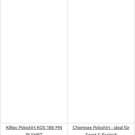
Killtec Poloshirt KOS 186 MN
Chiemsee Poloshirt - ideal für
PLSHRT
Sport & Freizeit