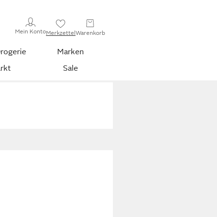
Mein Konto
Merkzettel
Warenkorb
rogerie
Marken
rkt
Sale