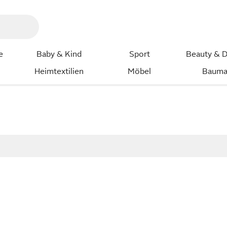
e
Baby & Kind
Sport
Beauty & D
Heimtextilien
Möbel
Bauma