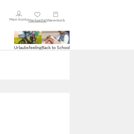
Mein Konto
Merkzettel
Warenkorb
Urlaubsfeeling
Back to School