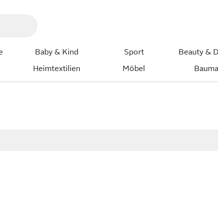
e
Baby & Kind
Sport
Beauty & D
Heimtextilien
Möbel
Bauma
2