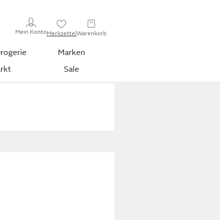
Mein Konto
Merkzettel
Warenkorb
rogerie
Marken
rkt
Sale