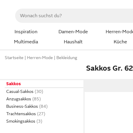
Inspiration
Damen-Mode
Herren-Mod
Multimedia
Haushalt
Küche
Startseite
Herren-Mode
Bekleidung
Sakkos Gr. 6
Sakkos
Casual-Sakkos
Anzugsakkos
Business-Sakkos
Trachtensakkos
Smokingsakkos