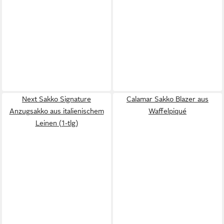
Next Sakko Signature
Calamar Sakko Blazer aus
Anzugsakko aus italienischem
Waffelpiqué
Leinen (1-tlg)