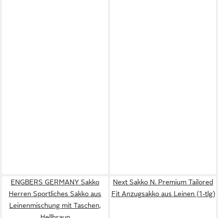
ENGBERS GERMANY Sakko
Next Sakko N. Premium Tailored
Herren Sportliches Sakko aus
Fit Anzugsakko aus Leinen (1-tlg)
Leinenmischung mit Taschen,
Hellbraun