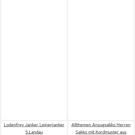
Lodenfrey Janker Leinenjanker
Allthemen Anzugsakko Herren
S.Landau
Sakko mit Kordmuster aus