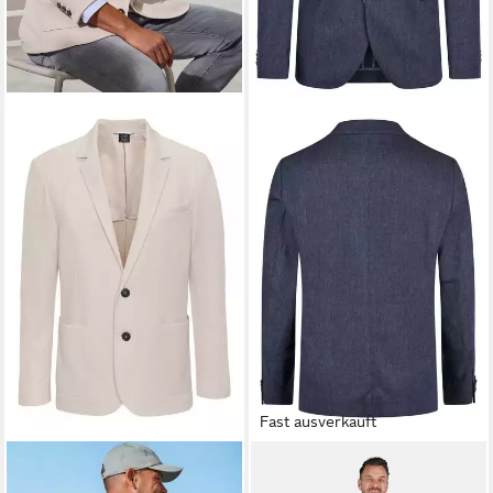
Fast ausverkauft
JOHN DEVIN
CALAMAR
Sakko aus elastischer Jersey
Sakko Sakko Leinen