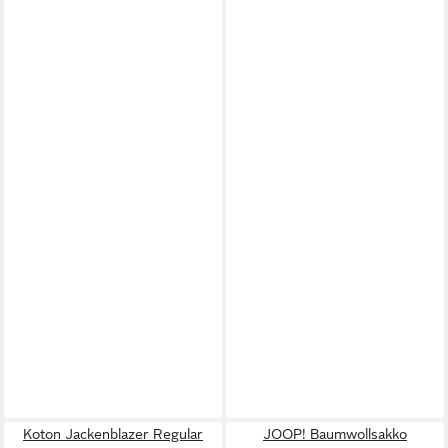
Koton Jackenblazer Regular
JOOP! Baumwollsakko