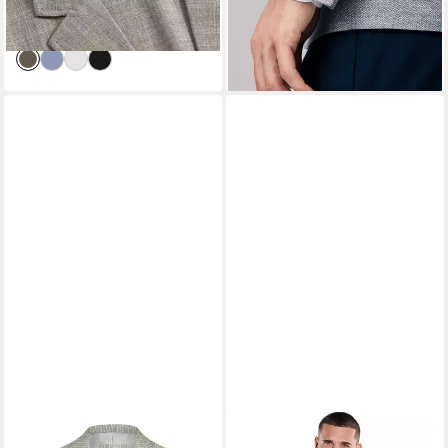
lieferbar - in 2-3 Werktagen bei dir
-21%
lieferbar - in 2-3 Werktagen bei dir