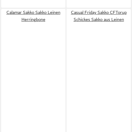
Calamar Sakko Sakko Leinen
Casual Friday Sakko CFTorup
Herringbone
Schickes Sakko aus Leinen