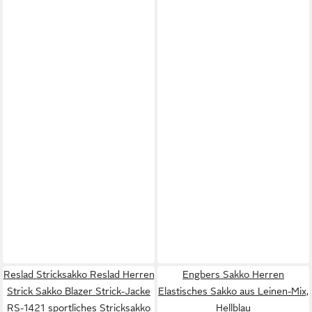
Reslad Stricksakko Reslad Herren
Engbers Sakko Herren
Strick Sakko Blazer Strick-Jacke
Elastisches Sakko aus Leinen-Mix,
RS-1421 sportliches Stricksakko
Hellblau