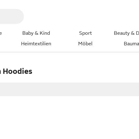
e
Baby & Kind
Sport
Beauty & D
Heimtextilien
Möbel
Bauma
 Hoodies