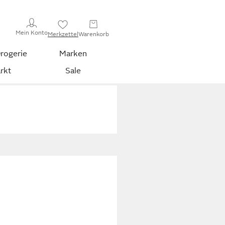
Mein Konto
Merkzettel
Warenkorb
rogerie
Marken
rkt
Sale