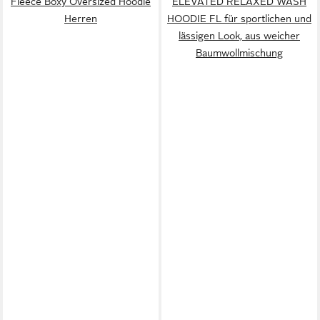
Fleece Boxy Oversized Hoodie
ELEVATED RELAXED WASH
Herren
HOODIE FL für sportlichen und
lässigen Look, aus weicher
Baumwollmischung