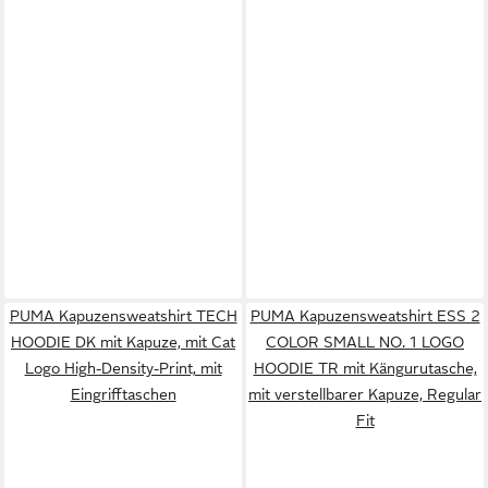
PUMA Kapuzensweatshirt TECH
PUMA Kapuzensweatshirt ESS 2
HOODIE DK mit Kapuze, mit Cat
COLOR SMALL NO. 1 LOGO
Logo High-Density-Print, mit
HOODIE TR mit Kängurutasche,
Eingrifftaschen
mit verstellbarer Kapuze, Regular
Fit