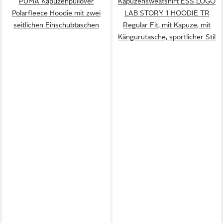
PUMA Kapuzenpullover
Kapuzensweatshirt ESS LOGO
Polarfleece Hoodie mit zwei
LAB STORY 1 HOODIE TR
seitlichen Einschubtaschen
Regular Fit, mit Kapuze, mit
Kängurutasche, sportlicher Stil