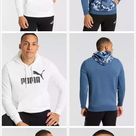
PUMA
Kapuzensweatshirt
PUMA
Kapuzensweatshirt