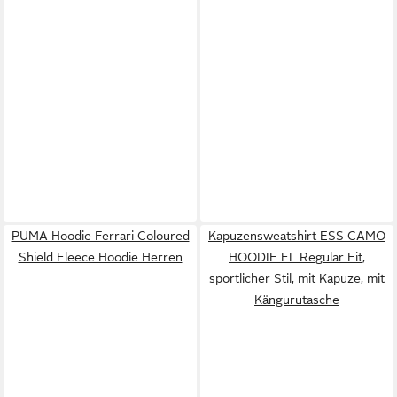
PUMA Hoodie Ferrari Coloured
Kapuzensweatshirt ESS CAMO
Shield Fleece Hoodie Herren
HOODIE FL Regular Fit,
sportlicher Stil, mit Kapuze, mit
Kängurutasche