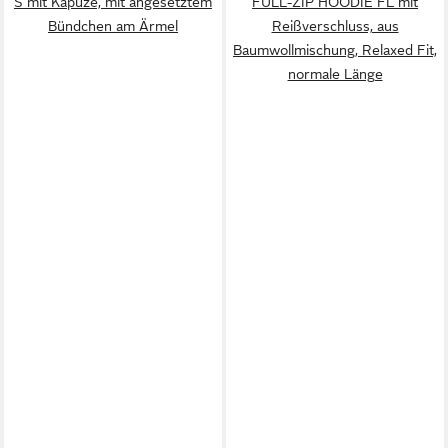
S mit Kapuze, mit angesetztem
FULL-ZIP HOODIE FL mit
Bündchen am Ärmel
Reißverschluss, aus
Baumwollmischung, Relaxed Fit,
normale Länge