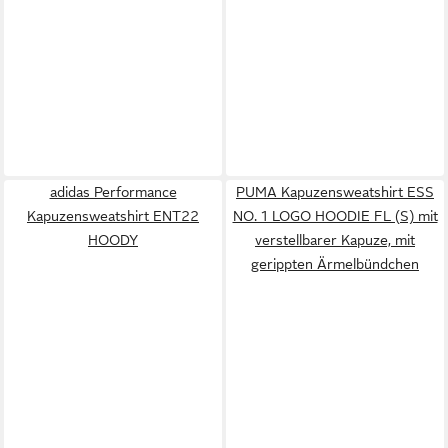
adidas Performance
PUMA Kapuzensweatshirt ESS
Kapuzensweatshirt ENT22
NO. 1 LOGO HOODIE FL (S) mit
HOODY
verstellbarer Kapuze, mit
gerippten Ärmelbündchen