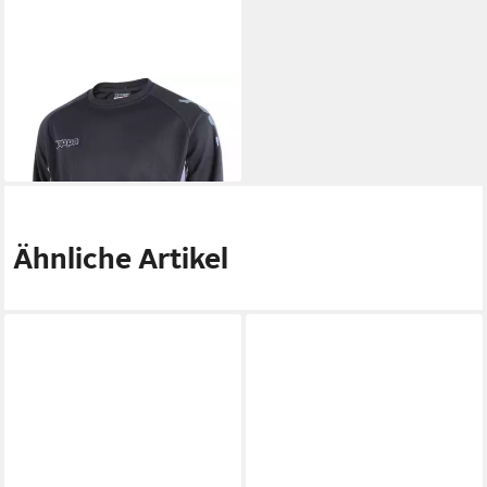
KAPPA
Sweatshirt Saronna
Trainingsshirt Training Sweat
19,95 €
Ähnliche Artikel