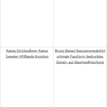
Kappa Strickpullover Kappa
Bruno Banani Kapuzensweatshirt
Sweater KMBanda Anniston
schmale Passform, bedrucktes
Design, aus Baumwollmischung