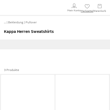
Mein Konto
Merkzettel
Warenkorb
…
Bekleidung
Pullover
Kappa Herren Sweatshirts
3 Produkte