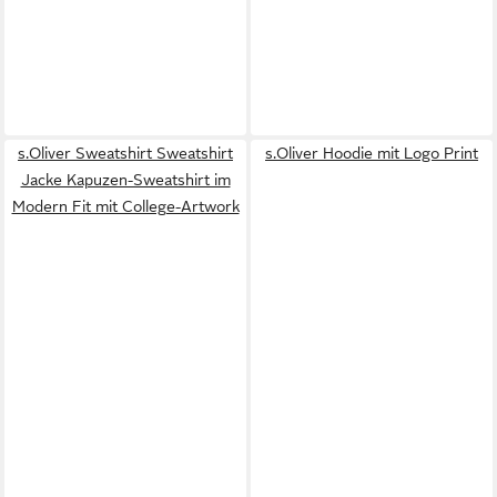
s.Oliver Sweatshirt Sweatshirt
s.Oliver Hoodie mit Logo Print
Jacke Kapuzen-Sweatshirt im
Modern Fit mit College-Artwork