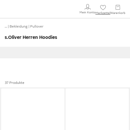
Mein Konto
Merkzettel
Warenkorb
…
Bekleidung
Pullover
s.Oliver Herren Hoodies
37 Produkte