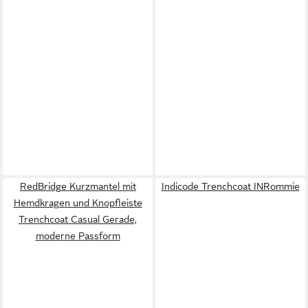
RedBridge Kurzmantel mit
Indicode Trenchcoat INRommie
Hemdkragen und Knopfleiste
Trenchcoat Casual Gerade,
moderne Passform