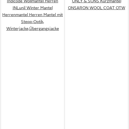
Indicode Wollmantel Herren
ONLY & SONS Kurzmantel
INLunil Winter Mantel
ONSARON WOOL COAT OTW
Herrenmantel Herren Mantel mit
Stepp-Optik,
Winterjacke,Übergangsjacke