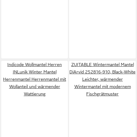
Indicode Wollmantel Herren
ZUITABLE Wintermantel Mantel
INLunik Winter Mantel
DiArvid 252816-910, Black-White
Herrenmantel Herrenmantel mit
Leichter, wärmender
Wollanteil und wärmender
Wintermantel mit modernem
Wattierung
Fischgrätmuster