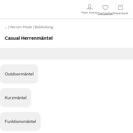
Mein Konto
Merkzettel
Warenkorb
…
Herren-Mode
Bekleidung
Casual Herrenmäntel
Outdoormäntel
Kurzmäntel
Funktionsmäntel