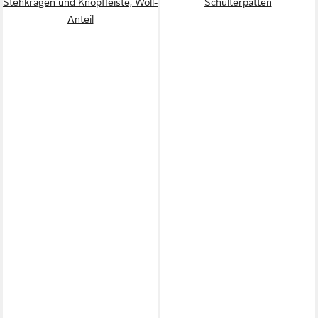
Stehkragen und Knopfleiste, Woll-
Schulterpatten
Anteil