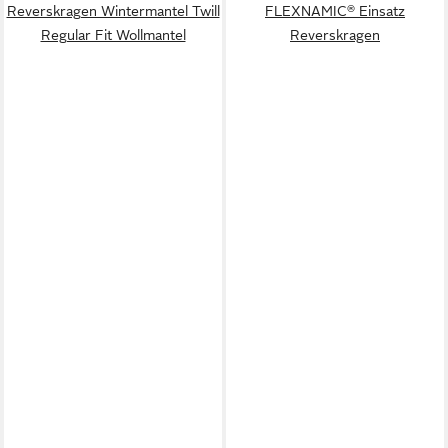
Reverskragen Wintermantel Twill
FLEXNAMIC® Einsatz
Regular Fit Wollmantel
Reverskragen