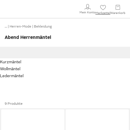
Mein Konto
Merkzettel
Warenkorb
…
Herren-Mode
Bekleidung
Abend Herrenmäntel
Kurzmäntel
Wollmäntel
Ledermäntel
9 Produkte