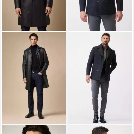
RICANO
RICANO