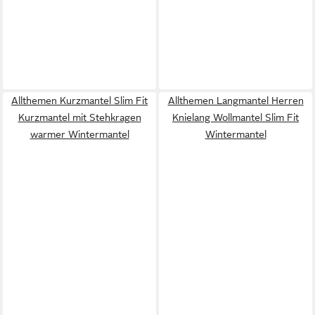
Allthemen Kurzmantel Slim Fit
Allthemen Langmantel Herren
Kurzmantel mit Stehkragen
Knielang Wollmantel Slim Fit
warmer Wintermantel
Wintermantel