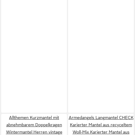
Allthemen Kurzmantel mit
Armedangels Langmantel CHECK
abnehmbarem Doppelkragen
Karierter Mantel aus recyceltem
Wintermantel Herren vintage
Woll-Mix Karierter Mantel aus