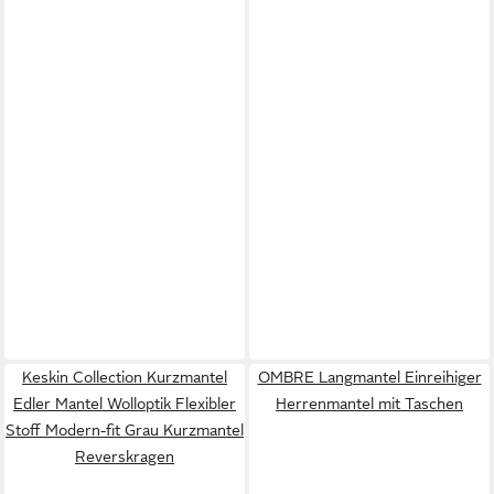
Keskin Collection Kurzmantel
OMBRE Langmantel Einreihiger
Edler Mantel Wolloptik Flexibler
Herrenmantel mit Taschen
Stoff Modern-fit Grau Kurzmantel
Reverskragen