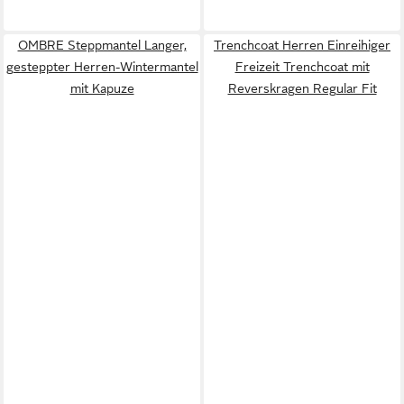
OMBRE Steppmantel Langer,
Trenchcoat Herren Einreihiger
gesteppter Herren-Wintermantel
Freizeit Trenchcoat mit
mit Kapuze
Reverskragen Regular Fit