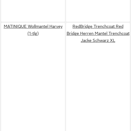
MATINIQUE Wollmantel Harvey
RedBridge Trenchcoat Red
(1-tlg)
Bridge Herren Mantel Trenchcoat
Jacke Schwarz XL