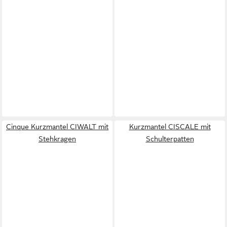
Cinque Kurzmantel CIWALT mit
Kurzmantel CISCALE mit
Stehkragen
Schulterpatten