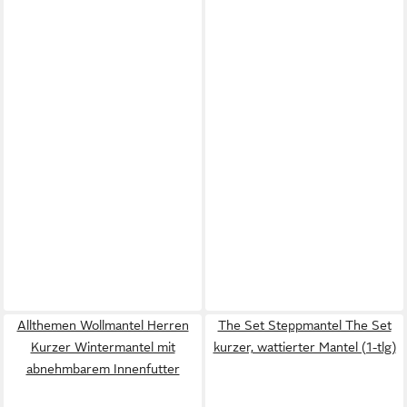
Allthemen Wollmantel Herren
The Set Steppmantel The Set
Kurzer Wintermantel mit
kurzer, wattierter Mantel (1-tlg)
abnehmbarem Innenfutter