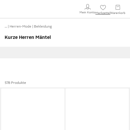
Mein Konto
Merkzettel
Warenkorb
…
Herren-Mode
Bekleidung
Kurze Herren Mäntel
578 Produkte