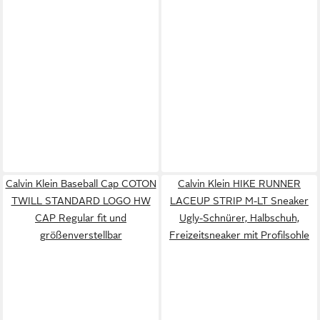
Calvin Klein Baseball Cap COTON
Calvin Klein HIKE RUNNER
TWILL STANDARD LOGO HW
LACEUP STRIP M-LT Sneaker
CAP Regular fit und
Ugly-Schnürer, Halbschuh,
größenverstellbar
Freizeitsneaker mit Profilsohle