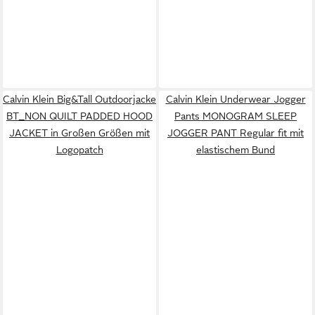
Calvin Klein Big&Tall Outdoorjacke
Calvin Klein Underwear Jogger
BT_NON QUILT PADDED HOOD
Pants MONOGRAM SLEEP
JACKET in Großen Größen mit
JOGGER PANT Regular fit mit
Logopatch
elastischem Bund