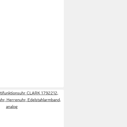
ltifunktionsuhr CLARK 1792212,
hr, Herrenuhr, Edelstahlarmband,
analog