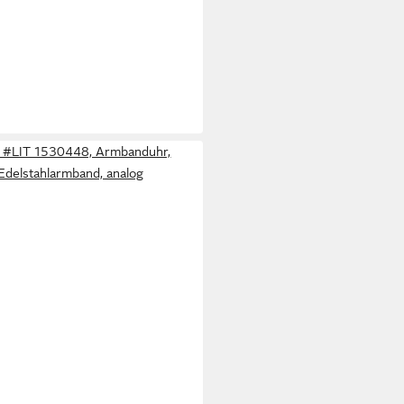
#LIT 1530448, Armbanduhr,
Edelstahlarmband, analog