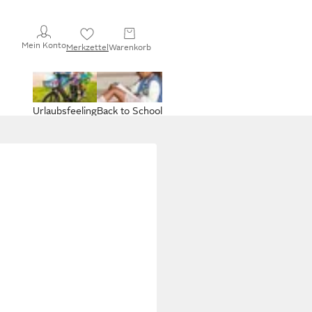
Mein Konto
Merkzettel
Warenkorb
Urlaubsfeeling
Back to School