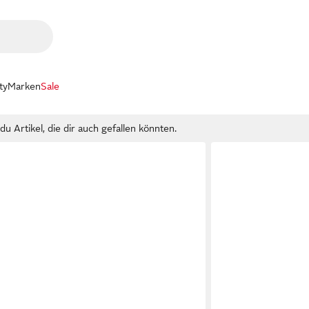
ty
Marken
Sale
u Artikel, die dir auch gefallen könnten.