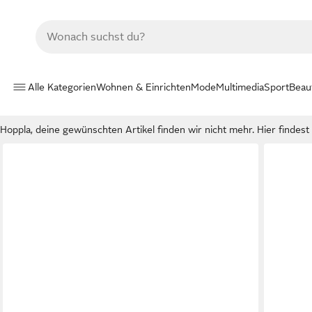
Alle Kategorien
Wohnen & Einrichten
Mode
Multimedia
Sport
Beau
Hoppla, deine gewünschten Artikel finden wir nicht mehr. Hier findest d